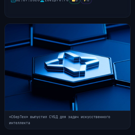
0
0
«СберТех» выпустил СУБД для задач искусственного
интеллекта