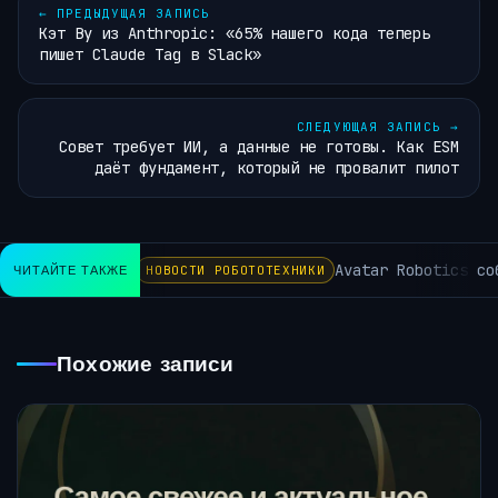
←
ПРЕДЫДУЩАЯ ЗАПИСЬ
Кэт Ву из Anthropic: «65% нашего кода теперь
пишет Claude Tag в Slack»
СЛЕДУЮЩАЯ ЗАПИСЬ
→
Совет требует ИИ, а данные не готовы. Как ESM
даёт фундамент, который не провалит пилот
Avatar Robotics соб
ЧИТАЙТЕ ТАКЖЕ
НОВОСТИ РОБОТОТЕХНИКИ
Похожие записи