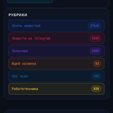
РУБРИКИ
Лента новостей
17645
Новости из Telegram
3320
Полезное
1303
Идей копилка
52
Обо всём
505
Робототехника
828