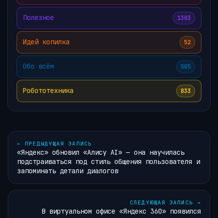
Полезное
1303
Идей копилка
52
Обо всём
505
Робототехника
833
←
ПРЕДЫДУЩАЯ ЗАПИСЬ
«Яндекс» обновил «Алису AI» — она научилась
подстраиваться под стиль общения пользователя и
запоминать детали диалогов
СЛЕДУЮЩАЯ ЗАПИСЬ
→
В виртуальном офисе «Яндекс 360» появился