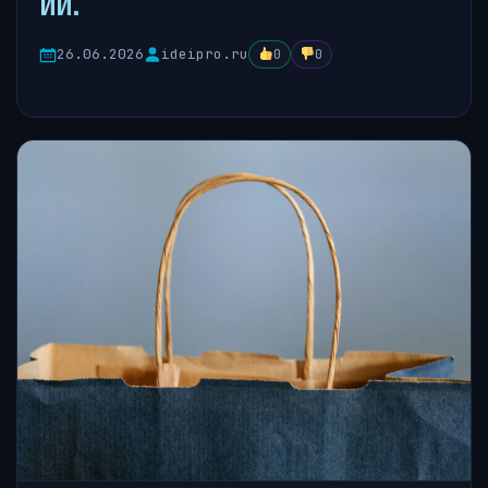
ИИ.
26.06.2026
ideipro.ru
0
0