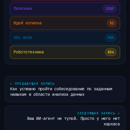
Полезное
1303
Идей копилка
52
Обо всём
505
Робототехника
834
←
ПРЕДЫДУЩАЯ ЗАПИСЬ
Как успешно пройти собеседование по заданным
навыкам в области анализа данных
СЛЕДУЮЩАЯ ЗАПИСЬ
→
Ваш ИИ-агент не тупой. Просто у него нет
каркаса