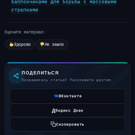
баллончиками для борьбы с массовыми
стрелками
Оцените материал:
Здорово
Не зашло
ПОДЕЛИТЬСЯ
Понравилась статья? Расскажите другим
ВКонтакте
Д
Яндекс Дзен
Скопировать