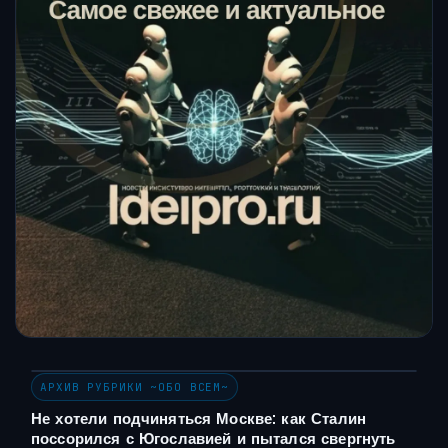
АРХИВ РУБРИКИ ~ОБО ВСЕМ~
Не хотели подчиняться Москве: как Сталин
поссорился с Югославией и пытался свергнуть