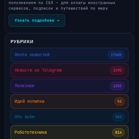
пополнением по СБП — для оплаты иностранных
сервисов, подписок и путешествий по миру
Узнать подробнее →
РУБРИКИ
Лента новостей
17605
Новости из Telegram
3295
Полезное
1303
Идей копилка
52
Обо всём
502
Робототехника
814