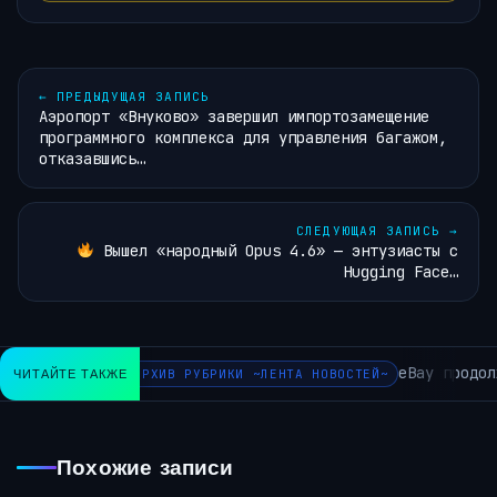
←
ПРЕДЫДУЩАЯ ЗАПИСЬ
Аэропорт «Внуково» завершил импортозамещение
программного комплекса для управления багажом,
отказавшись…
СЛЕДУЮЩАЯ ЗАПИСЬ
→
Вышел «народный Opus 4.6» — энтузиасты с
Hugging Face…
eBay продол
ЧИТАЙТЕ ТАКЖЕ
АРХИВ РУБРИКИ ~ЛЕНТА НОВОСТЕЙ~
Похожие записи