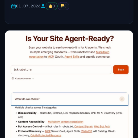
01.07.2026
0
0