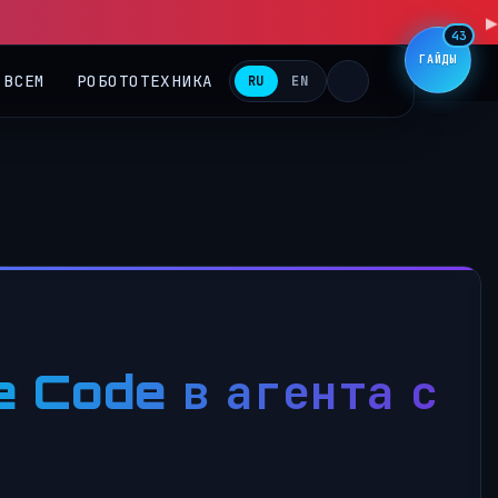
▶
43
ГАЙДЫ
 ВСЕМ
РОБОТОТЕХНИКА
RU
EN
e Code в агента с