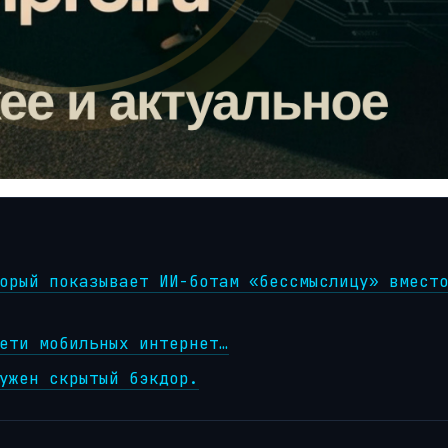
орый показывает ИИ-ботам «бессмыслицу» вмест
ети мобильных интернет…
ужен скрытый бэкдор.