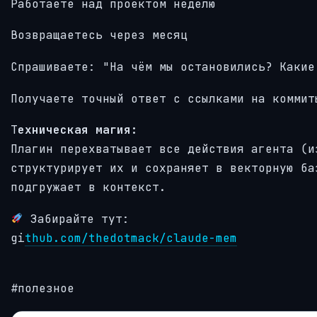
Работаете над проектом неделю
Возвращаетесь через месяц
Спрашиваете: "На чём мы остановились? Какие
Получаете точный ответ с ссылками на коммит
Т
ехническая магия:
Плагин перехватывает все действия агента (и
структурирует их и сохраняет в векторную ба
подгружает в контекст.
Забирайте тут:
gi
thub.com/thedotmack/claude-mem
#полезное