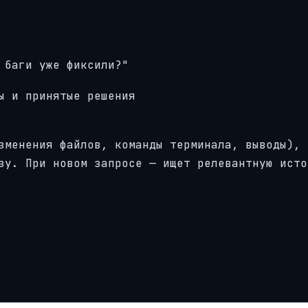
 баги уже фиксили?"
ы и принятые решения
зменения файлов, команды терминала, выводы),
зу. При новом запросе — ищет релевантную исто