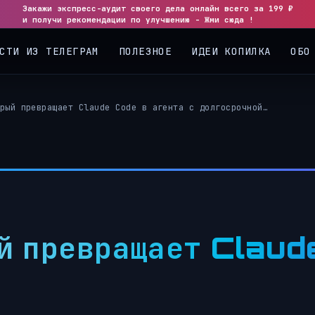
Закажи экспресс-аудит своего дела онлайн всего за 199 ₽
и получи рекомендации по улучшению - Жми сюда !
СТИ ИЗ ТЕЛЕГРАМ
ПОЛЕЗНОЕ
ИДЕИ КОПИЛКА
ОБО
рый превращает Claude Code в агента с долгосрочной…
й превращает Claud