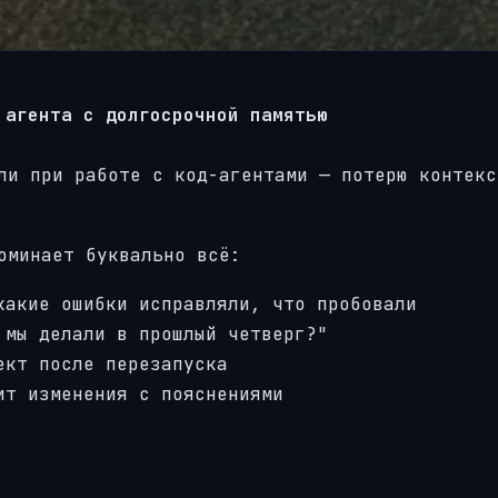
 агента с долгосрочной памятью
ли при работе с код-агентами — потерю контекс
оминает буквально всё:
какие ошибки исправляли, что пробовали
 мы делали в прошлый четверг?"
ект после перезапуска
ит изменения с пояснениями