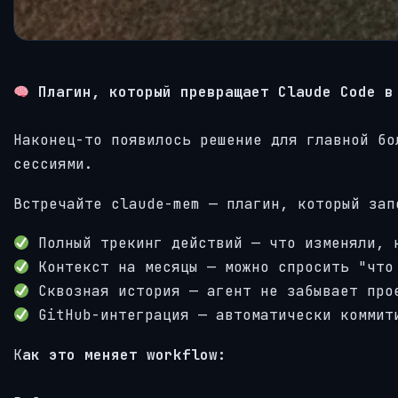
Плагин, который превращает Claude Code в
Наконец-то появилось решение для главной бо
сессиями.
Встречайте claude-mem — плагин, который зап
Полный трекинг действий — что изменяли, 
Контекст на месяцы — можно спросить "что
Сквозная история — агент не забывает про
GitHub-интеграция — автоматически коммит
К
ак это меняет workflow: