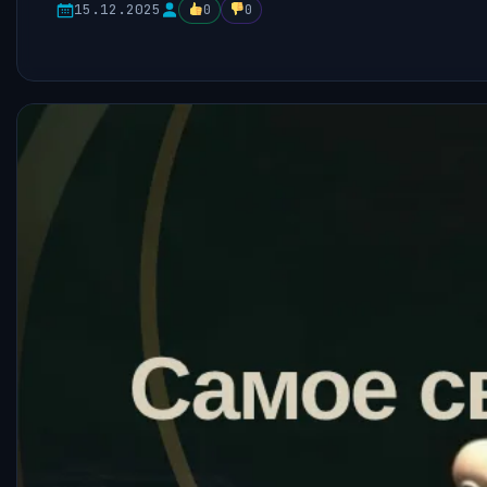
15.12.2025
0
0