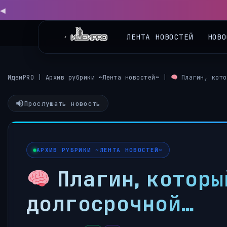
◀
ЛЕНТА НОВОСТЕЙ
НОВО
ИдеиPRO
|
Архив рубрики ~Лента новостей~
|
Плагин, кото
Прослушать новость
АРХИВ РУБРИКИ ~ЛЕНТА НОВОСТЕЙ~
Плагин, которы
долгосрочной…