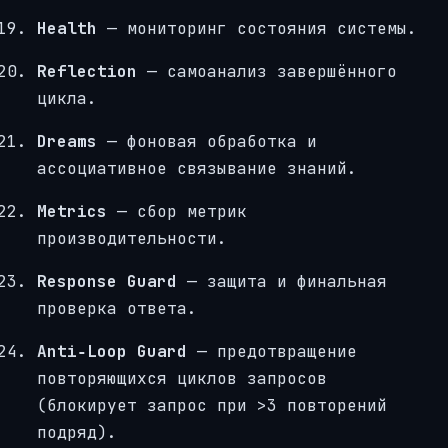
Health
— мониторинг состояния системы.
Reflection
— самоанализ завершённого
цикла.
Dreams
— фоновая обработка и
ассоциативное связывание знаний.
Metrics
— сбор метрик
производительности.
Response Guard
— защита и финальная
проверка ответа.
Anti‑Loop Guard
— предотвращение
повторяющихся циклов запросов
(блокирует запрос при >3 повторений
подряд).