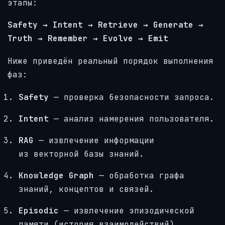
этапы:
Safety → Intent → Retrieve → Generate →
Truth → Remember → Evolve → Emit
Ниже приведён реальный порядок выполнения
фаз:
Safety
— проверка безопасности запроса.
Intent
— анализ намерения пользователя.
RAG
— извлечение информации
из векторной базы знаний.
Knowledge Graph
— обработка графа
знаний, концептов и связей.
Episodic
— извлечение эпизодической
памяти (история взаимодействий).