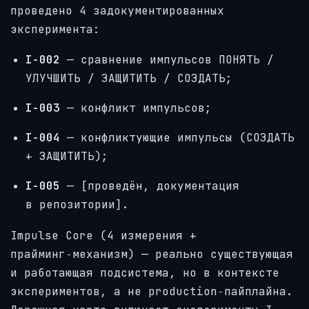
проведено 4 задокументированных
эксперимента:
I-002
— сравнение импульсов ПОНЯТЬ /
УЛУЧШИТЬ / ЗАЩИТИТЬ / СОЗДАТЬ;
I-003
— конфликт импульсов;
I-004
— конфликтующие импульсы (СОЗДАТЬ
+ ЗАЩИТИТЬ);
I-005
— [проведён, документация
в репозитории].
Impulse Core (4 измерения +
прайминг‑механизм) — реально существующая
и работающая подсистема, но в контексте
экспериментов, а не production‑пайплайна.