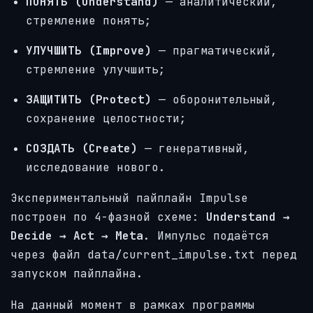
ПОНЯТЬ (Understand)
— аналитический,
стремление понять;
УЛУЧШИТЬ (Improve)
— прагматический,
стремление улучшить;
ЗАЩИТИТЬ (Protect)
— оборонительный,
сохранение целостности;
СОЗДАТЬ (Create)
— генеративный,
исследование нового.
Экспериментальный пайплайн Impulse
построен по 4-фазной схеме:
Understand →
Decide → Act → Meta
. Импульс подаётся
через файл data/current_impulse.txt перед
запуском пайплайна.
На данный момент в рамках программы