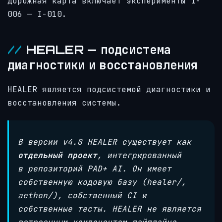
Дорожная карта включает эксперименты I-
006 — I-010.
HEALER — подсистема
диагностики и восстановления
HEALER является подсистемой диагностики и
восстановления системы.
В версии v4.0 HEALER существует как
отдельный проект
, интегрированный
в репозиторий PAD+ AI. Он имеет
собственную кодовую базу (healer/,
aethon/), собственный CI и
собственные тесты. HEALER не является