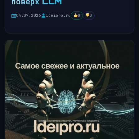
поверх LLM
04.07.2026
ideipro.ru
0
0