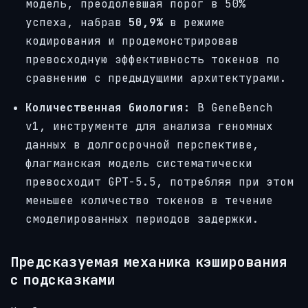
модель, преодолевшая порог в 50%
успеха, набрав
50,9%
в режиме
кодирования и продемонстрировав
превосходную эффективность токенов по
сравнению с предыдущими архитектурами.
Количественная биология:
В GeneBench
v1, инструменте для анализа геномных
данных в долгосрочной перспективе,
флагманская модель систематически
превосходит GPT-5.5, потребляя при этом
меньшее количество токенов в течение
смоделированных периодов задержки.
Предсказуемая механика кэширования
с подсказками