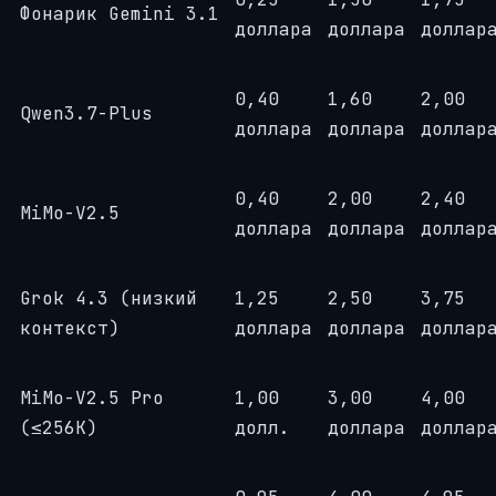
Фонарик Gemini 3.1
доллара
доллара
доллар
0,40
1,60
2,00
Qwen3.7-Plus
доллара
доллара
доллар
0,40
2,00
2,40
MiMo-V2.5
доллара
доллара
доллар
Grok 4.3 (низкий
1,25
2,50
3,75
контекст)
доллара
доллара
доллар
MiMo-V2.5 Pro
1,00
3,00
4,00
(≤256K)
долл.
доллара
доллар