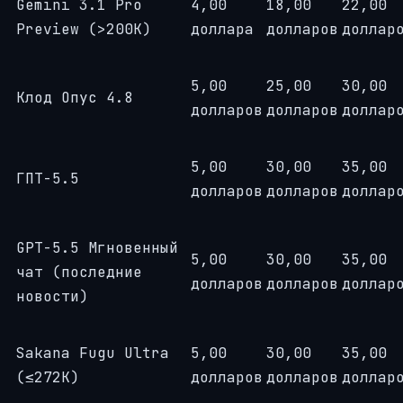
Gemini 3.1 Pro
4,00
18,00
22,00
Preview (>200K)
доллара
долларов
доллар
5,00
25,00
30,00
Клод Опус 4.8
долларов
долларов
доллар
5,00
30,00
35,00
ГПТ-5.5
долларов
долларов
доллар
GPT-5.5 Мгновенный
5,00
30,00
35,00
чат (последние
долларов
долларов
доллар
новости)
Sakana Fugu Ultra
5,00
30,00
35,00
(≤272K)
долларов
долларов
доллар