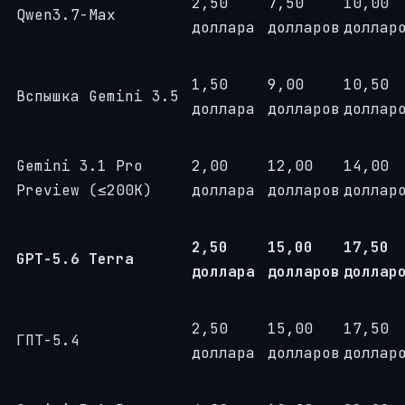
2,50
7,50
10,00
Qwen3.7-Max
доллара
долларов
доллар
1,50
9,00
10,50
Вспышка Gemini 3.5
доллара
долларов
доллар
Gemini 3.1 Pro
2,00
12,00
14,00
Preview (≤200K)
доллара
долларов
доллар
2,50
15,00
17,50
GPT-5.6 Terra
доллара
долларов
доллар
2,50
15,00
17,50
ГПТ-5.4
доллара
долларов
доллар