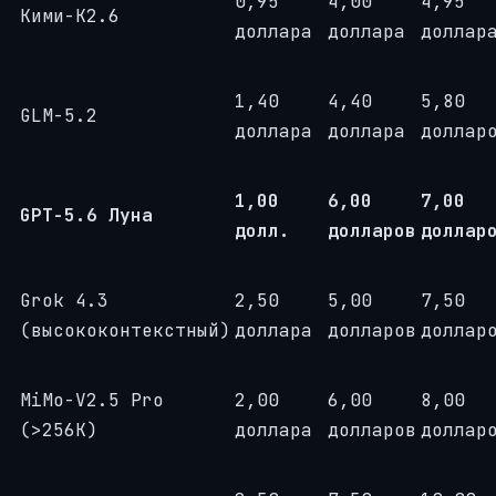
0,95
4,00
4,95
Кими-К2.6
доллара
доллара
доллар
1,40
4,40
5,80
GLM-5.2
доллара
доллара
доллар
1,00
6,00
7,00
GPT-5.6 Луна
долл.
долларов
доллар
Grok 4.3
2,50
5,00
7,50
(высококонтекстный)
доллара
долларов
доллар
MiMo-V2.5 Pro
2,00
6,00
8,00
(>256K)
доллара
долларов
доллар