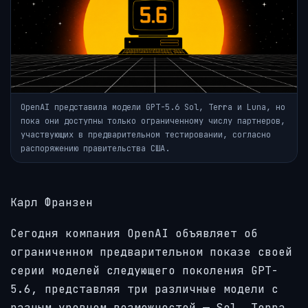
OpenAI представила модели GPT-5.6 Sol, Terra и Luna, но
пока они доступны только ограниченному числу партнеров,
участвующих в предварительном тестировании, согласно
распоряжению правительства США.
Карл Франзен
Сегодня компания OpenAI объявляет об
ограниченном предварительном показе своей
серии моделей следующего поколения GPT-
5.6, представляя три различные модели с
разным уровнем возможностей — Sol, Terra