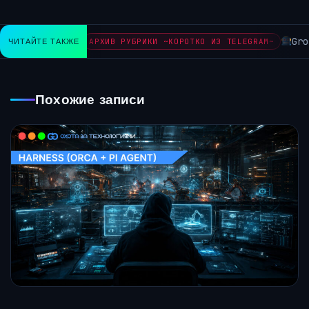
Grok I
ЧИТАЙТЕ ТАКЖЕ
АРХИВ РУБРИКИ ~КОРОТКО ИЗ TELEGRAM~
Похожие записи