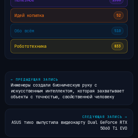
1306
Идей копилка
52
Обо всём
510
Робототехника
833
←
ПРЕДЫДУЩАЯ ЗАПИСЬ
Инженеры создали бионическую руку с
искусственным интеллектом, которая захватывает
объекты с точностью, свойственной человеку
СЛЕДУЮЩАЯ ЗАПИСЬ
→
ASUS тихо выпустила видеокарту Dual GeForce RTX
5060 Ti EVO