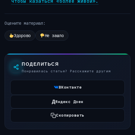
чтобы казаться «более живой».
Оцените материал:
Здорово
Не зашло
ПОДЕЛИТЬСЯ
Понравилась статья? Расскажите другим
ВКонтакте
Д
Яндекс Дзен
Скопировать