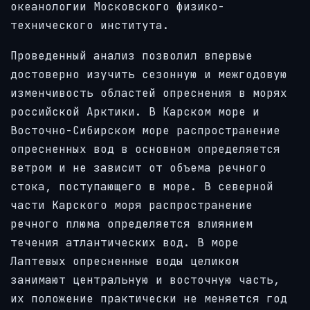
океанологии Московского физико-
технического института.
Проведенный анализ позволил впервые
достоверно изучить сезонную и межгодовую
изменчивость областей опреснения в морях
российской Арктики. В Карском море и
Восточно-Сибирском море распространение
опресненных вод в основном определяется
ветром и не зависит от объема речного
стока, поступающего в море. В северной
части Карского моря распространение
речного плюма определяется влиянием
течения атлантических вод. В море
Лаптевых опресненные воды целиком
занимают центральную и восточную часть,
их положение практически не меняется год