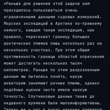
«Раньше для решения этой задачи нам
приходилось пользоваться очень
ограниченными данными судовых измерений.
Морских экспедиций в Арктике по-прежнему
немного, каждая такая экспедиция, как
правило, пересекает границу больших
арктических плюмов лишь несколько раз на
нескольких участках. При этом общая
протяженность границы областей опреснения
может достигать нескольких тысяч
километров. Раньше по этим разрозненным
данным мы пытались понять, какую
акваторию занимают речные плюмы, однако
подобные оценки часто имели низкую
точность. Спутниковые данные также до
недавнего времени были малоинформативны.
Теперь же у нас в руках наконец появился