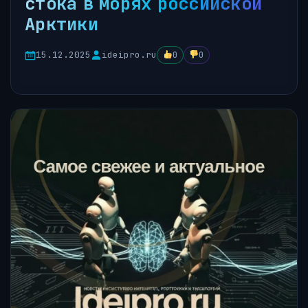
стока в морях российской
Арктики
15.12.2025
ideipro.ru
0
0