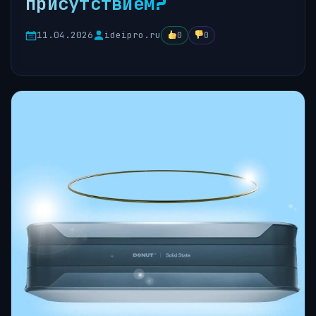
присутствием?
11.04.2026
ideipro.ru
0
0