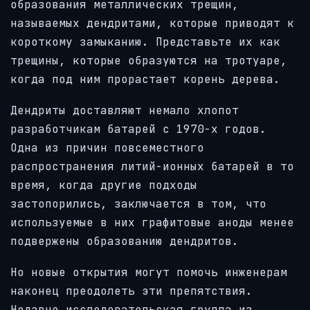
образования металлических трещин,
называемых дендритами, которые приводят к
короткому замыканию. Представьте их как
трещины, которые образуются на тротуаре,
когда под ним прорастает корень дерева.
Дендриты доставляют немало хлопот
разработчикам батарей с 1970-х годов.
Одна из причин повсеместного
распространения литий-ионных батарей в то
время, когда другие подходы
застопорились, заключается в том, что
используемые в них графитовые аноды менее
подвержены образованию дендритов.
Но новые открытия могут помочь инженерам
наконец преодолеть эти препятствия.
Недавно исследовательская группа из