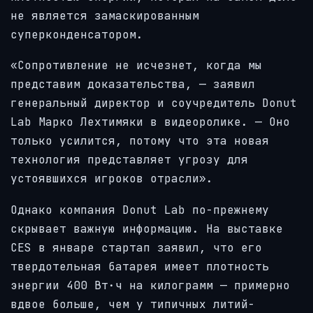
не является замаскированным
суперконденсатором.
«Сопротивление не исчезнет, когда мы
представим доказательства, — заявил
генеральный директор и соучредитель Donut
Lab Марко Лехтимяки в видеоролике. — Оно
только усилится, потому что эта новая
технология представляет угрозу для
устоявшихся игроков отрасли».
Однако компания Donut Lab по-прежнему
скрывает важную информацию. На выставке
CES в январе стартап заявил, что его
твердотельная батарея имеет плотность
энергии 400 Вт·ч на килограмм — примерно
вдвое больше, чем у типичных литий-