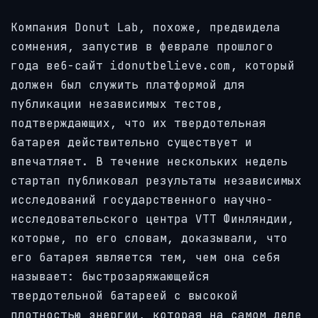
Компания Donut Lab, похоже, предвидела
сомнения, запустив в феврале прошлого
года веб-сайт idonutbelieve.com, который
должен был служить платформой для
публикации независимых тестов,
подтверждающих, что их твердотельная
батарея действительно существует и
впечатляет. В течение нескольких недель
стартап публиковал результаты независимых
исследований государственного научно-
исследовательского центра VTT Финляндии,
которые, по его словам, доказывали, что
его батарея является тем, чем она себя
называет: быстрозаряжающейся
твердотельной батареей с высокой
плотностью энергии, которая на самом деле