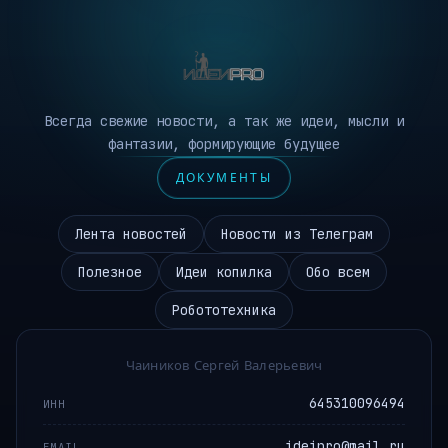
Всегда свежие новости, а так же идеи, мысли и
фантазии, формирующие будущее
ДОКУМЕНТЫ
Лента новостей
Новости из Телеграм
Полезное
Идеи копилка
Обо всем
Робототехника
Чаиников Сергей Валерьевич
645310096494
ИНН
ideipro@mail.ru
EMAIL