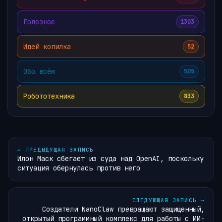
Полезное
1303
Идей копилка
52
Обо всём
505
Робототехника
833
←
ПРЕДЫДУЩАЯ ЗАПИСЬ
Илон Маск сбегает из суда над OpenAI, поскольку
ситуация обернулась против него
СЛЕДУЮЩАЯ ЗАПИСЬ
→
Создатели NanoClaw превращают защищенный,
открытый программный комплекс для работы с ИИ-