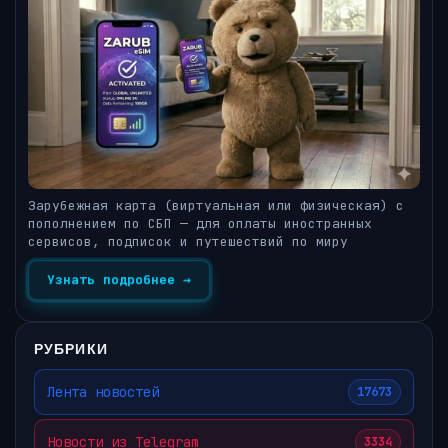
Зарубежная карта (виртуальная или физическая) с
пополнением по СБП — для оплаты иностранных
сервисов, подписок и путешествий по миру
Узнать подробнее →
РУБРИКИ
Лента новостей
17673
Новости из Telegram
3334