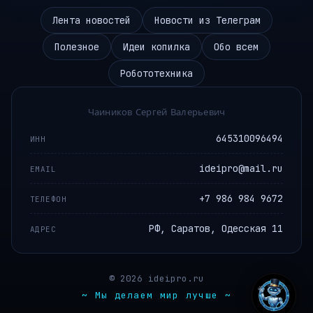
Лента новостей
Новости из Телеграм
Полезное
Идеи копилка
Обо всем
Робототехника
Чаиников Сергей Валерьевич
645310096494
ИНН
ideipro@mail.ru
EMAIL
+7 986 984 9672
ТЕЛЕФОН
РФ, Саратов, Одесская 11
АДРЕС
© 2026 ideipro.ru
~ Мы делаем мир лучше ~