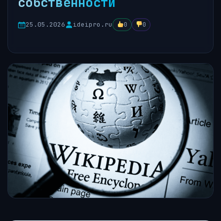
собственности
25.05.2026
ideipro.ru
0
0