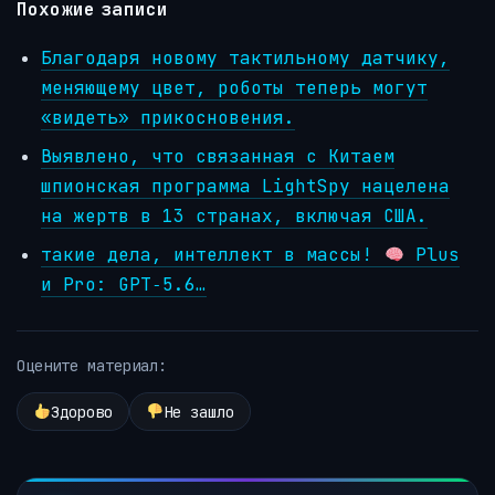
Похожие записи
Благодаря новому тактильному датчику,
меняющему цвет, роботы теперь могут
«видеть» прикосновения.
Выявлено, что связанная с Китаем
шпионская программа LightSpy нацелена
на жертв в 13 странах, включая США.
такие дела, интеллект в массы!
Plus
и Pro: GPT‑5.6…
Оцените материал:
Здорово
Не зашло