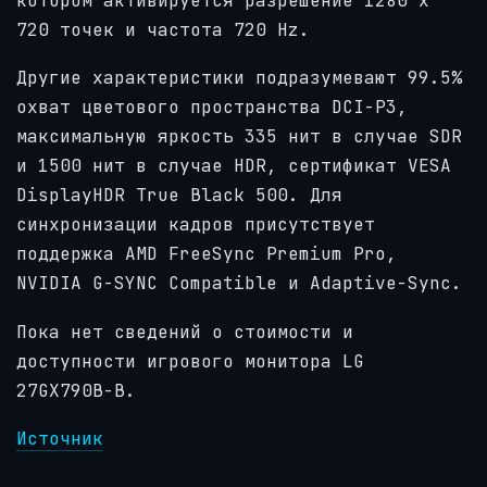
котором активируется разрешение 1280 х
720 точек и частота 720 Hz.
Другие характеристики подразумевают 99.5%
охват цветового пространства DCI-P3,
максимальную яркость 335 нит в случае SDR
и 1500 нит в случае HDR, сертификат VESA
DisplayHDR True Black 500. Для
синхронизации кадров присутствует
поддержка AMD FreeSync Premium Pro,
NVIDIA G-SYNC Compatible и Adaptive-Sync.
Пока нет сведений о стоимости и
доступности игрового монитора LG
27GX790B-B.
Источник