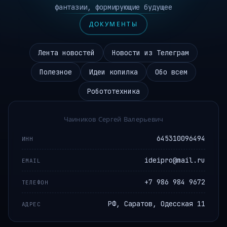
фантазии, формирующие будущее
ДОКУМЕНТЫ
Лента новостей
Новости из Телеграм
Полезное
Идеи копилка
Обо всем
Робототехника
Чаиников Сергей Валерьевич
645310096494
ИНН
ideipro@mail.ru
EMAIL
+7 986 984 9672
ТЕЛЕФОН
РФ, Саратов, Одесская 11
АДРЕС