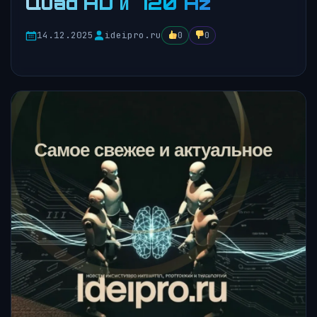
Quad HD и 720 Hz
14.12.2025
ideipro.ru
0
0