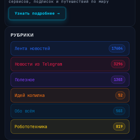
сервисов, подписок и путешествий по миру
Узнать подробнее →
РУБРИКИ
Лента новостей
17604
Новости из Telegram
3296
Полезное
1303
Идей копилка
52
Обо всём
503
Робототехника
819