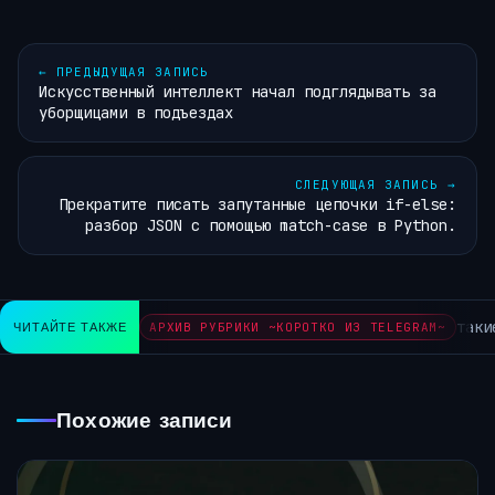
←
ПРЕДЫДУЩАЯ ЗАПИСЬ
Искусственный интеллект начал подглядывать за
уборщицами в подъездах
СЛЕДУЮЩАЯ ЗАПИСЬ
→
Прекратите писать запутанные цепочки if-else:
разбор JSON с помощью match-case в Python.
такие
ЧИТАЙТЕ ТАКЖЕ
АРХИВ РУБРИКИ ~КОРОТКО ИЗ TELEGRAM~
Похожие записи