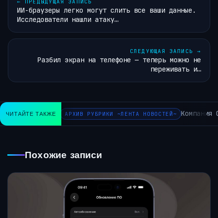
←
ПРЕДЫДУЩАЯ ЗАПИСЬ
ИИ-браузеры легко могут слить все ваши данные.
Исследователи нашли атаку…
СЛЕДУЮЩАЯ ЗАПИСЬ
→
Разбил экран на телефоне — теперь можно не
переживать и…
Компания O
ЧИТАЙТЕ ТАКЖЕ
АРХИВ РУБРИКИ ~ЛЕНТА НОВОСТЕЙ~
Похожие записи