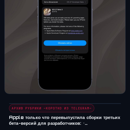
АРХИВ РУБРИКИ ~КОРОТКО ИЗ TELEGRAM~
Apple только что перевыпустила сборки третьих
бета-версий для разработчиков: •…