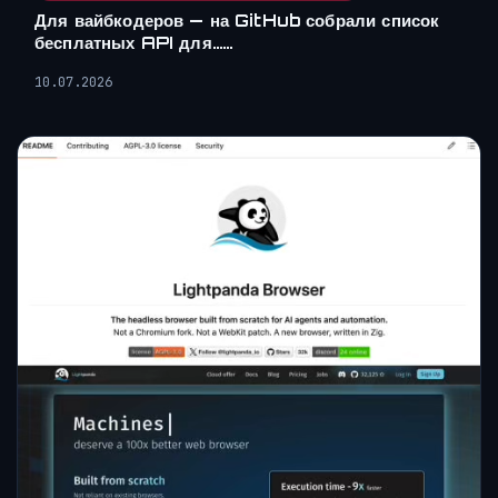
Для вайбкодеров — на GitHub собрали список
бесплатных API для……
10.07.2026