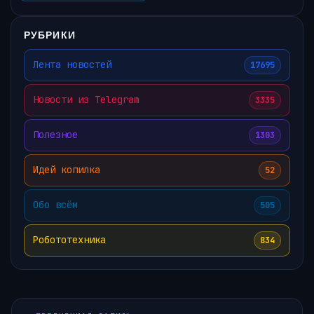
РУБРИКИ
Лента новостей
17695
Новости из Telegram
3335
Полезное
1303
Идей копилка
52
Обо всём
505
Робототехника
834