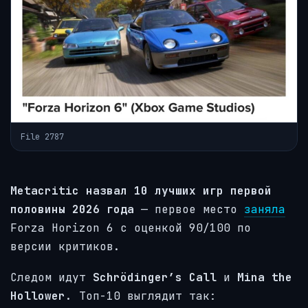
File 2787
Metacritic назвал 10 лучших игр первой
половины 2026 года
— первое место
заняла
Forza Horizon 6 с оценкой 90/100 по
версии критиков.
Следом идут
Schrödinger’s Call
и
Mina the
Hollower
. Топ-10 выглядит так: