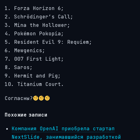
1. Forza Horizon 6;
2. Schrödinger’s Call;
3. Mina the Hollower;
4. Pokémon Pokopia;
5. Resident Evil 9: Requiem;
6. Mewgenics;
7. 007 First Light;
8. Saros;
9. Hermit and Pig;
10. Titanium Court.
Согласны?
Похожие записи
Компания OpenAI приобрела стартап
NextSlide, занимавшийся разработкой