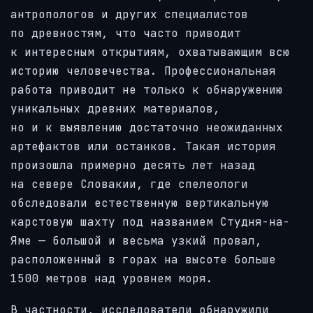
антропологов и других специалистов
по древностям, что часто приводит
к интересным открытиям, охватывающим всю
историю человечества. Профессиональная
работа приводит не только к обнаружению
уникальных древних материалов,
но и к выявлению достаточно неожиданных
артефактов или останков. Такая история
произошла примерно десять лет назад
на севере Словакии, где спелеологи
обследовали естественную вертикальную
карстовую шахту под названием Студня-на-
Яме — большой и весьма узкий провал,
расположенный в горах на высоте больше
1500 метров над уровнем моря.
В частности, исследователи обнаружили