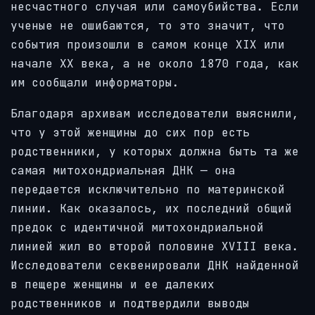
несчастного случая или самоубийства. Если
ученые не ошибаются, то это значит, что
события произошли в самом конце XIX или
начале XX века, а не около 1870 года, как
им сообщали информаторы.
Благодаря архивам исследователи выяснили,
что у этой женщины до сих пор есть
родственники, у которых должна быть та же
самая митохондриальная ДНК — она
передается исключительно по материнской
линии. Как оказалось, их последний общий
предок с идентичной митохондриальной
линией жил во второй половине XVIII века.
Исследователи секвенировали ДНК найденной
в пещере женщины и ее далеких
родственников и подтвердили выводы