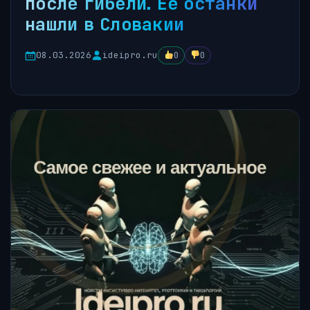
после гибели. Ее останки
нашли в Словакии
08.03.2026
ideipro.ru
0
0