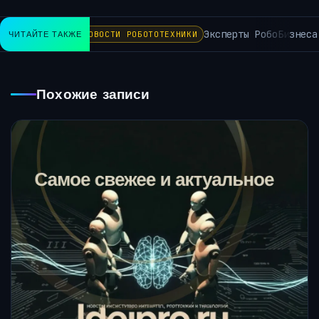
Эксперты РобоБизнеса пр
ЧИТАЙТЕ ТАКЖЕ
НОВОСТИ РОБОТОТЕХНИКИ
Похожие записи