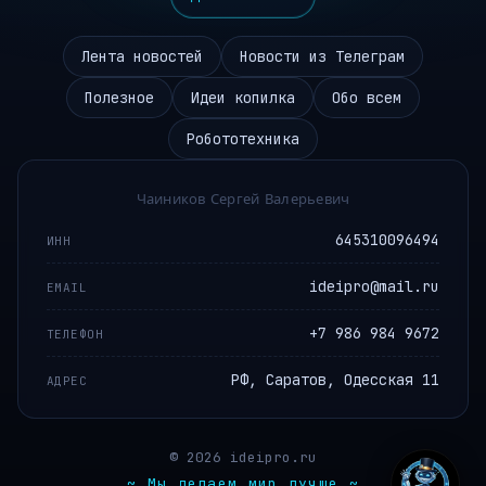
Лента новостей
Новости из Телеграм
Полезное
Идеи копилка
Обо всем
Робототехника
Чаиников Сергей Валерьевич
645310096494
ИНН
ideipro@mail.ru
EMAIL
+7 986 984 9672
ТЕЛЕФОН
РФ, Саратов, Одесская 11
АДРЕС
© 2026 ideipro.ru
~ Мы делаем мир лучше ~