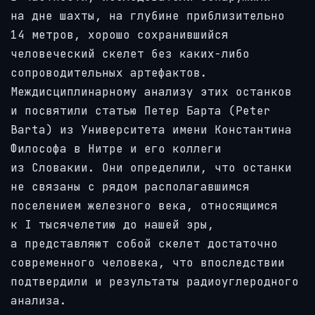
на дне шахты, на глубине приблизительно
14 метров, хорошо сохранившийся
человеческий скелет без каких-либо
сопроводительных артефактов.
Междисциплинарному анализу этих останков
и посвятили статью Петер Барта (Peter
Barta) из Университета имени Константина
Философа в Нитре и его коллеги
из Словакии. Они определили, что останки
не связаны с рядом располагавшимся
поселением железного века, относящимся
к I тысячелетию до нашей эры,
а представляют собой скелет достаточно
современного человека, что впоследствии
подтвердили и результаты радиоуглеродного
анализа.