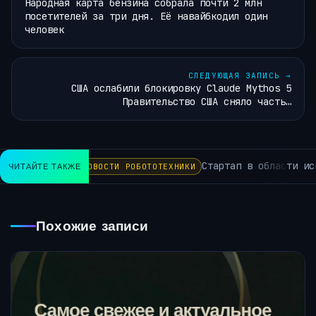
Народная карта бензина собрала почти 2 млн
посетителей за три дня. Её навайбкодил один
человек
СЛЕДУЮЩАЯ ЗАПИСЬ
→
США ослабили блокировку Claude Mythos 5
Правительство США сняло часть…
Стартап в области иску
ЧИТАЙТЕ ТАКЖЕ
НОВОСТИ РОБОТОТЕХНИКИ
Похожие записи