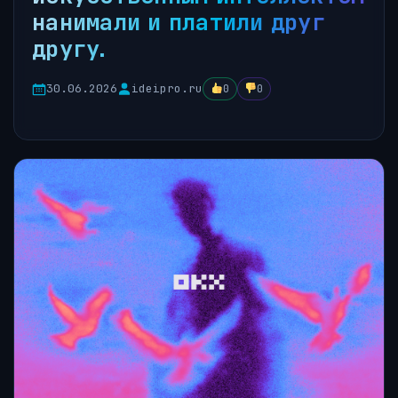
нанимали и платили друг
другу.
30.06.2026
ideipro.ru
0
0