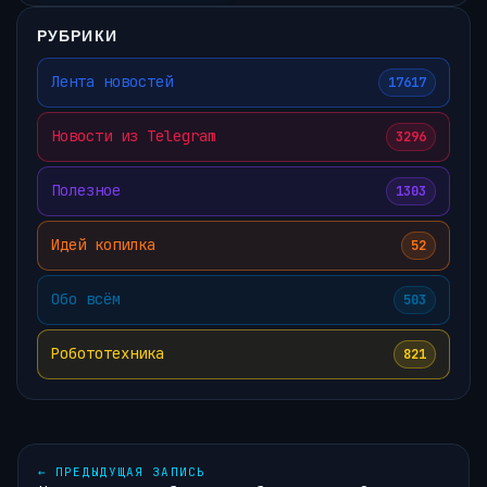
РУБРИКИ
Лента новостей
17617
Новости из Telegram
3296
Полезное
1303
Идей копилка
52
Обо всём
503
Робототехника
821
←
ПРЕДЫДУЩАЯ ЗАПИСЬ