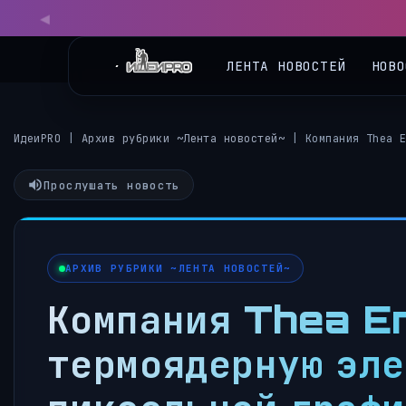
◀
ЛЕНТА НОВОСТЕЙ
НОВО
ИдеиPRO
|
Архив рубрики ~Лента новостей~
|
Компания Thea 
Прослушать новость
АРХИВ РУБРИКИ ~ЛЕНТА НОВОСТЕЙ~
Компания Thea En
термоядерную эле