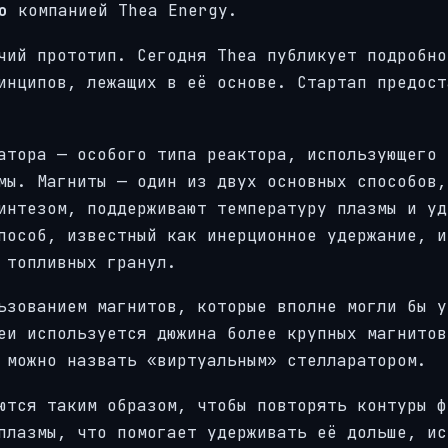
о
компанией Thea Energy.
чий прототип. Сегодня Thea публикует подробно
инципов, лежащих в её основе. Стартап предост
атора — особого типа реактора, использующего 
мы. Магниты — один из двух основных способов,
интезом, поддерживают температуру плазмы и уд
пособ, известный как инерционное удержание, и
 топливных гранул.
ьзованием магнитов, которые вполне могли бы у
еи используется дюжина более крупных магнитов
 можно назвать «виртуальным» стелларатором.
ются таким образом, чтобы повторять контуры ф
плазмы, что помогает удерживать её дольше, ис