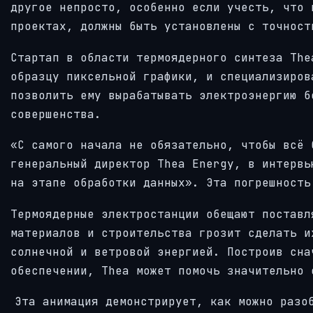
другое непросто, особенно если учесть, что 
проектах, должны быть установлены с точност
Стартап в области термоядерного синтеза The
образцу пиксельной графики, и специализиров
позволить ему вырабатывать электроэнергию б
совершенства.
«С самого начала не обязательно, чтобы всё 
генеральный директор Thea Energy, в интервь
на этапе обработки данных». Эта погрешность
Термоядерные электростанции обещают поставл
материалов и строительства грозит сделать и
солнечной и ветровой энергией. Построив сна
обеспечении, Thea может помочь значительно 
Эта анимация демонстрирует, как можно разо