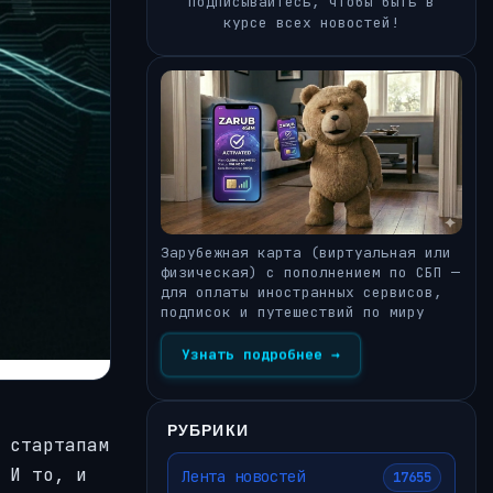
Подписывайтесь, чтобы быть в
курсе всех новостей!
Зарубежная карта (виртуальная или
физическая) с пополнением по СБП —
для оплаты иностранных сервисов,
подписок и путешествий по миру
Узнать подробнее →
РУБРИКИ
 стартапам
 И то, и
Лента новостей
17655