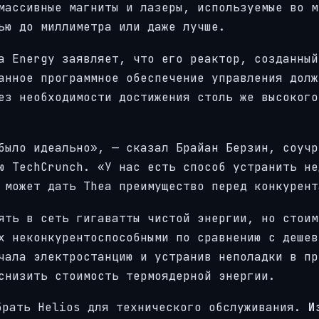
массивные магниты и лазеры, используемые во м
ью до миллиметра или даже лучше.
a Energy заявляет, что его реактор, созданный
анное программное обеспечение управления долж
ез необходимости достижения столь же высокого
было идеально», — сказал Брайан Берзин, соучр
ю TechCrunch. «У нас есть способ устранить не
 может дать Thea преимущество перед конкурент
ять в сеть гигаватты чистой энергии, но стоим
х неконкурентоспособными по сравнению с дешев
чала электростанцию и устранив неполадки в пр
снизить стоимость термоядерной энергии.
брать Helios для технического обслуживания.
И