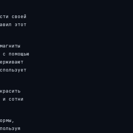
сти своей
авил этот
магниты
 с помощью
ерживают
спользует
красить
 и сотни
ормы,
пользуя