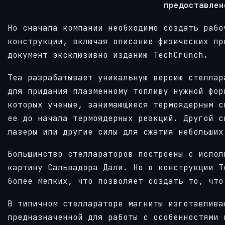
предоставлен
Но сначала компании необходимо создать рабо
конструкции, включая описание физических пр
документ эксклюзивно изданию TechCrunch.
Теа разрабатывает уникальную версию стеллар
для придания плазменному топливу нужной фор
которых ученые, занимающиеся термоядерным с
ее до начала термоядерных реакций. Другой с
лазеры или другие силы для сжатия небольших
Большинство стеллараторов построены с испол
картину Сальвадора Дали. Но в конструкции Т
более мелких, что позволяет создать то, что
В типичном стеллараторе магниты изготавлива
предназначенной для работы с особенностями 