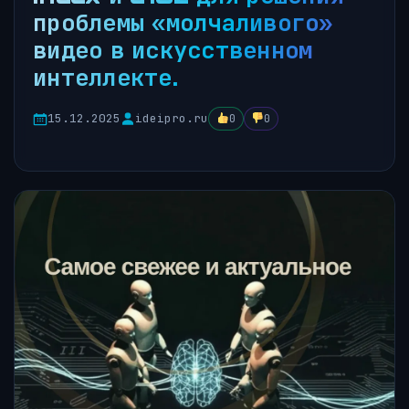
проблемы «молчаливого»
видео в искусственном
интеллекте.
15.12.2025
ideipro.ru
0
0