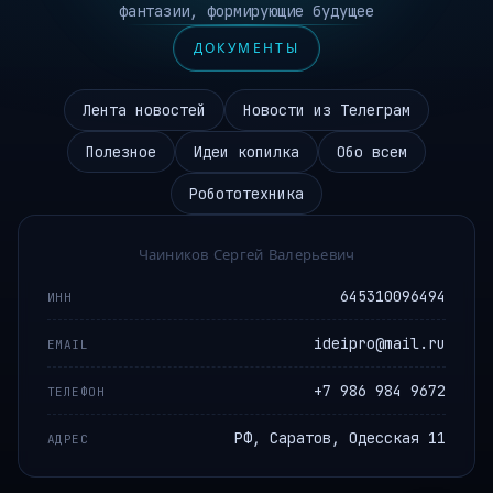
фантазии, формирующие будущее
ДОКУМЕНТЫ
Лента новостей
Новости из Телеграм
Полезное
Идеи копилка
Обо всем
Робототехника
Чаиников Сергей Валерьевич
645310096494
ИНН
ideipro@mail.ru
EMAIL
+7 986 984 9672
ТЕЛЕФОН
РФ, Саратов, Одесская 11
АДРЕС