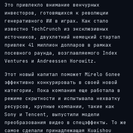
Это привлекло внимание венчурных
инвесторов, готовящихся к революции
генеративного ИИ в играх. Как стало
известно TechCrunch из эксклюзивных
источников, двухлетний немецкий стартап
привлек 41 миллион долларов в рамках
посевного раунда, возглавляемого Index
Ventures и Andreessen Horowitz.
Этот новый капитал поможет Mirelo более
эффективно конкурировать в своей новой
категории. Пока компания еще работала в
режиме скрытности и испытывала нехватку
ресурсов, крупные компании, такие как
Sony и Tencent, выпустили модели
преобразования видео в спецэффекты. То же
самое сделали принадлежащая Kuaishou