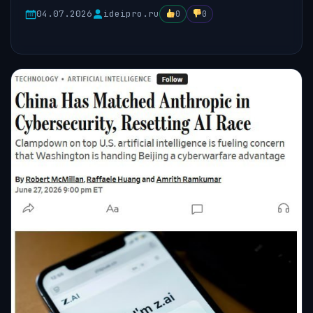
04.07.2026
ideipro.ru
0
0