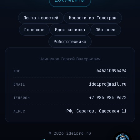
ДОКУМЕНТЫ
Лента новостей
Новости из Телеграм
Полезное
Идеи копилка
Обо всем
Робототехника
Чаиников Сергей Валерьевич
645310096494
ИНН
ideipro@mail.ru
EMAIL
+7 986 984 9672
ТЕЛЕФОН
РФ, Саратов, Одесская 11
АДРЕС
© 2026 ideipro.ru