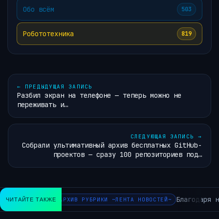
Обо всём
503
Робототехника
819
←
ПРЕДЫДУЩАЯ ЗАПИСЬ
Разбил экран на телефоне — теперь можно не
переживать и…
СЛЕДУЮЩАЯ ЗАПИСЬ
→
Собрали ультимативный архив бесплатных GitHub-
проектов — сразу 100 репозиториев под…
Благодаря н
ЧИТАЙТЕ ТАКЖЕ
АРХИВ РУБРИКИ ~ЛЕНТА НОВОСТЕЙ~