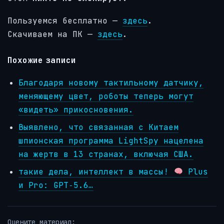
Пользуемся бесплатно
—
здесь
.
Скачиваем на ПК —
здесь
.
Похожие записи
Благодаря новому тактильному датчику,
меняющему цвет, роботы теперь могут
«видеть» прикосновения.
Выявлено, что связанная с Китаем
шпионская программа LightSpy нацелена
на жертв в 13 странах, включая США.
такие дела, интеллект в массы!
Plus
и Pro: GPT‑5.6…
Оцените материал: