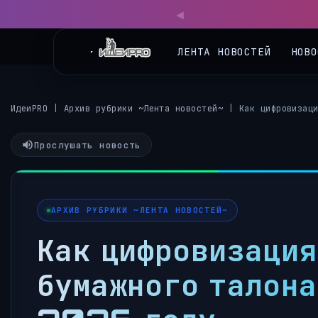
ЛЕНТА НОВОСТЕЙ
НОВО
ИдеиPRO
|
Архив рубрики ~Лента новостей~
|
Как цифровизац
Прослушать новость
АРХИВ РУБРИКИ ~ЛЕНТА НОВОСТЕЙ~
Как цифровизация
бумажного талона