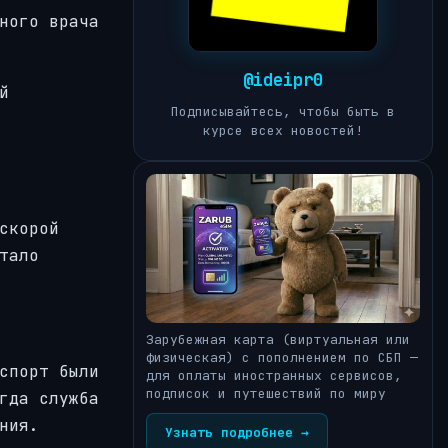
ного врача
@ideipr0
й
Подписывайтесь, чтобы быть в
курсе всех новостей!
скорой
тало
Зарубежная карта (виртуальная или
физическая) с пополнением по СБП —
спорт были
для оплаты иностранных сервисов,
подписок и путешествий по миру
гда служба
ния.
Узнать подробнее →