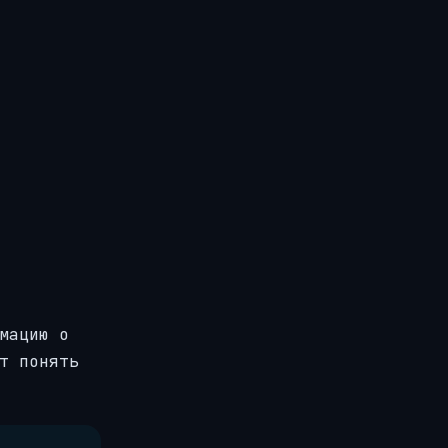
мацию о
т понять