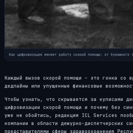
Как цифровизация меняет работу скорой помощи: от бумажного 
Каждый вызов скорой помощи – это гонка со в
дедлайны или упущенные финансовые возможнос
Чтобы узнать, что скрывается за кулисами ди
цифровизации скорой помощи и почему без син
уже не обойтись, редакция ICL Services пооб
компании в области дежурно-диспетчерских си
представителями сферы здравоохранения Респу