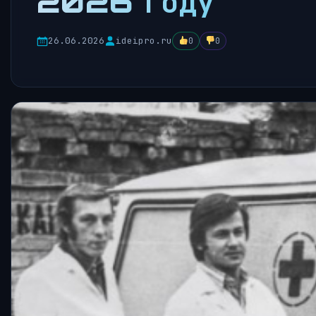
2026 году
26.06.2026
ideipro.ru
0
0