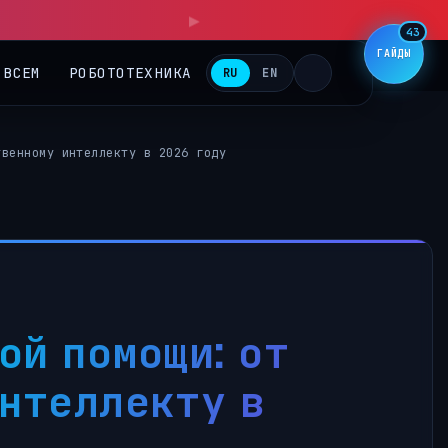
▶
43
ГАЙДЫ
 ВСЕМ
РОБОТОТЕХНИКА
RU
EN
твенному интеллекту в 2026 году
ой помощи: от
нтеллекту в