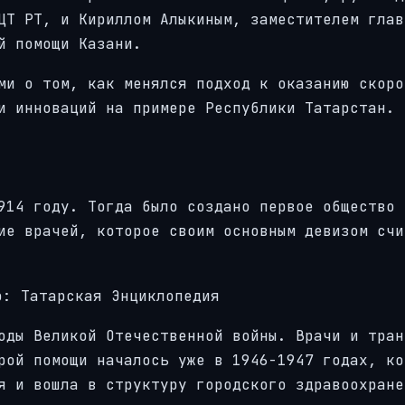
ЦТ РТ, и Кириллом Алыкиным, заместителем глав
й помощи Казани.
ми о том, как менялся подход к оказанию скоро
и инноваций на примере Республики Татарстан.
914 году. Тогда было создано первое общество 
ие врачей, которое своим основным девизом счи
о: Татарская Энциклопедия
оды Великой Отечественной войны. Врачи и тран
рой помощи началось уже в 1946-1947 годах, ко
я и вошла в структуру городского здравоохране