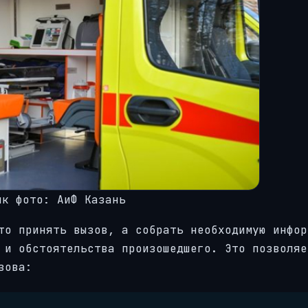
ик фото: АиФ Казань
то принять вызов, а собрать необходимую инфор
 и обстоятельства произошедшего. Это позволяе
зова: