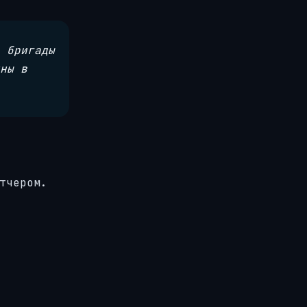
 бригады
ны в
тчером.