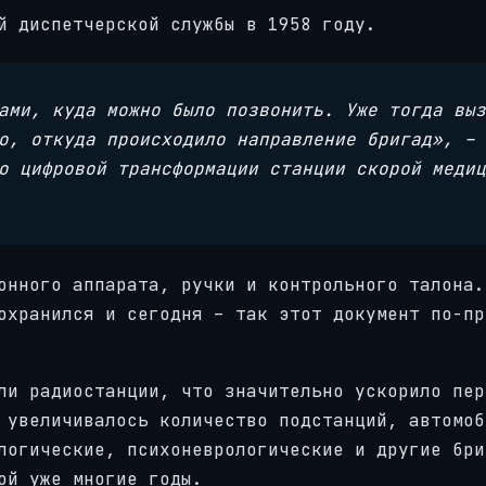
й диспетчерской службы в 1958 году.
ами, куда можно было позвонить. Уже тогда выз
о, откуда происходило направление бригад», –
о цифровой трансформации станции скорой медиц
онного аппарата, ручки и контрольного талона.
охранился и сегодня – так этот документ по-пр
ли радиостанции, что значительно ускорило пер
 увеличивалось количество подстанций, автомоб
логические, психоневрологические и другие бри
ой уже многие годы.