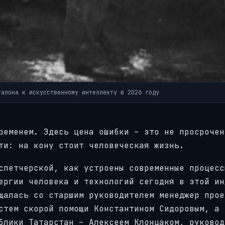
талона к искусственному интеллекту в 2026 году
ременем. Здесь цена ошибки – это не просрочен
ти: на кону стоит человеческая жизнь.
спетчерской, как устроены современные процесс
ергии человека и технологий сегодня в этой ин
щалась со старшим руководителем менеджер прое
стем скорой помощи Константином Сидоровым, а 
блики Татарстан – Алексеем Клонцаком, руковод