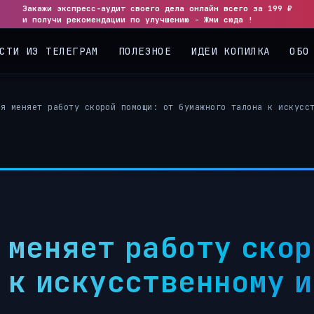
Закажи экспресс-аудит своего дела онлайн всего за 199 ₽
◀
и получи рекомендации по улучшению - Жми сюда !
СТИ ИЗ ТЕЛЕГРАМ
ПОЛЕЗНОЕ
ИДЕИ КОПИЛКА
ОБО
ия меняет работу скорой помощи: от бумажного талона к искусс
 меняет работу скор
 к искусственному и