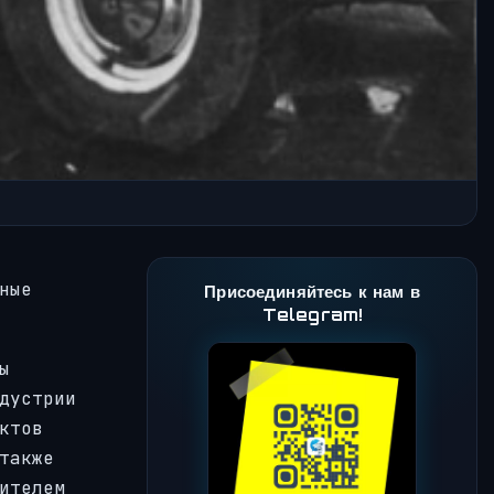
ные
Присоединяйтесь к нам в
Telegram!
ы
дустрии
ктов
также
ителем