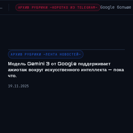
ормит сайты трафиком как раньше Axios снова…
АРХИВ 
АРХИВ РУБРИКИ ~ЛЕНТА НОВОСТЕЙ~
Модель Gemini 3 от Google поддерживает
ажиотаж вокруг искусственного интеллекта — пока
что.
19.11.2025