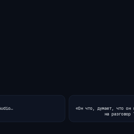
Audio…
«Он что, думает, что он 
на разговор 