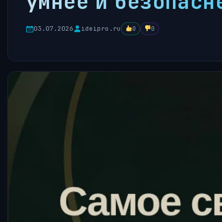
умнее и безопасн
03.07.2026
ideipro.ru
0
0