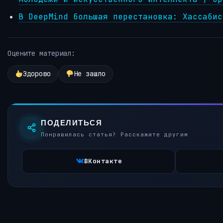
В DeepMind большая перестановка: Хассабис
Оцените материал:
Здорово
Не зашло
ПОДЕЛИТЬСЯ
Понравилась статья? Расскажите другим
ВКонтакте