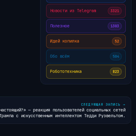
Новости из Telegram
3321
Полезное
1303
Идей копилка
52
Обо всём
504
Робототехника
823
СЛЕДУЮЩАЯ ЗАПИСЬ
→
настоящий?» — реакция пользователей социальных сетей
Трампа с искусственным интеллектом Тедди Рузвельтом.