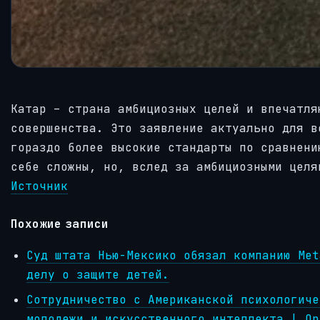
Катар – страна амбициозных целей и впечатля
совершенства. Это заявление актуально для в
гораздо более высокие стандарты по сравнени
себе сложны, но, вслед за амбициозными целя
Источник
Похожие записи
Суд штата Нью-Мексико обязал компанию Met
делу о защите детей.
Сотрудничество с Американской психологиче
молодежи и искусственного интеллекта | Op