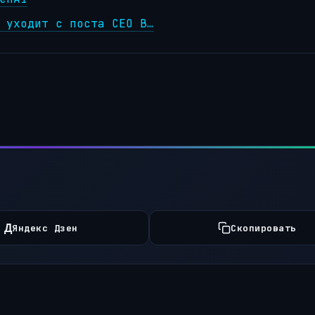
 уходит с поста CEO В…
Д
Яндекс Дзен
Скопировать