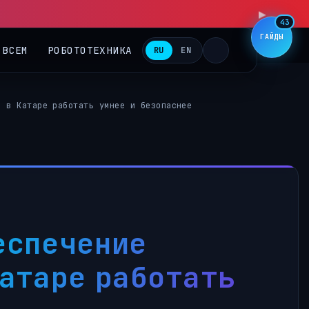
43
ГАЙДЫ
 ВСЕМ
РОБОТОТЕХНИКА
RU
EN
м в Катаре работать умнее и безопаснее
еспечение
Катаре работать