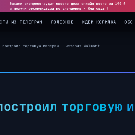
Закажи экспресс-аудит своего дела онлайн всего за 199 ₽
и получи рекомендации по улучшению - Жми сюда !
СТИ ИЗ ТЕЛЕГРАМ
ПОЛЕЗНОЕ
ИДЕИ КОПИЛКА
ОБО
а построил торговую империю — история Walmart
построил торговую 