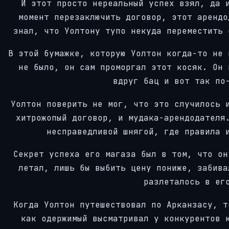
И этот просто нереальный успех взял, да 
момент перезаключить договор, этот арендо
знал, что Уолтону тупо некуда переместить 
В этой бумажке, которую Уолтон когда-то не 
не было, он сам проморгал этот косяк. Он 
вдруг бац и вот так по
Уолтон поверить не мог, что это случилось 
хитрожопый договор, и мудака-арендодателя
несправедливой шнягой, где правила 
Секрет успеха его магаза был в том, что он
летал, лишь бы выбить цену пониже, забива
разлеталось в ег
Когда Уолтон путешествовал по Арканзасу, т
как одержимый высматривал у конкурентов 