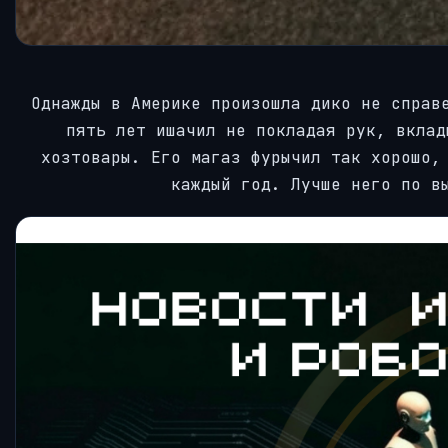
Однажды в Америке произошла дико не справ
пять лет ишачил не покладая рук, вклад
хозтовары. Его магаз фурычил так хорошо,
каждый год. Лучше него по в