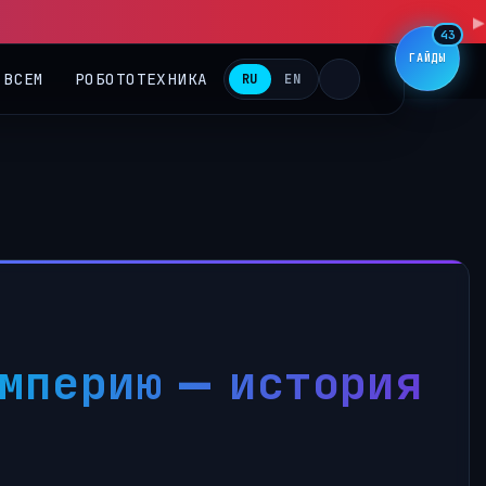
▶
43
ГАЙДЫ
 ВСЕМ
РОБОТОТЕХНИКА
RU
EN
империю — история