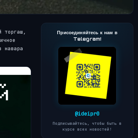
й торгаш,
Присоединяйтесь к нам в
Telegram!
ичное
в навара
@ideipr0
Подписывайтесь, чтобы быть в
курсе всех новостей!