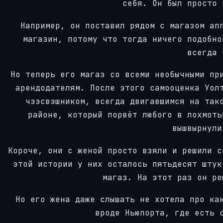
себя. Он был просто 
Например, он поставил рядом с магазом ап
магазин, потому что тогда ничего подобно
всегда 
Но теперь его магаз со всеми необычными пр
арендодателям. После этого самооценка Уол
чээсвэшником, всегда двигавшимся на так
районе, который порвёт любого в лохмоть
вышвырнули
Короче, они с женой просто взяли и решили с
этой истории у них осталось пятьдесят штук
магаз. На этот раз он ре
Но его жена даже слышать не хотела про ка
вроде Ньюпорта, где есть 