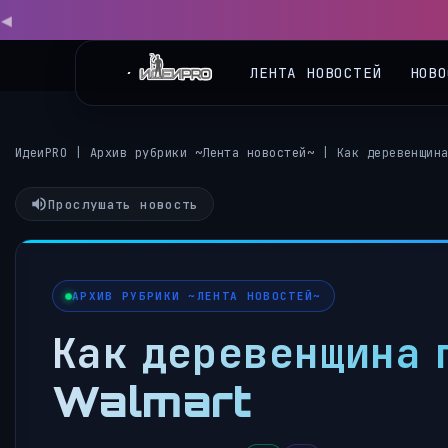
◀
ЛЕНТА НОВОСТЕЙ
НОВО
ИдеиPRO
|
Архив рубрики ~Лента новостей~
|
Как деревенщин
Прослушать новость
АРХИВ РУБРИКИ ~ЛЕНТА НОВОСТЕЙ~
Как деревенщина 
Walmart