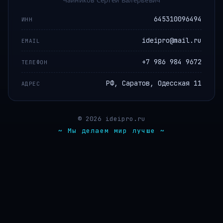
645310096494
ИНН
ideipro@mail.ru
EMAIL
+7 986 984 9672
ТЕЛЕФОН
РФ, Саратов, Одесская 11
АДРЕС
© 2026 ideipro.ru
~ Мы делаем мир лучше ~