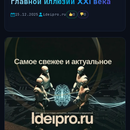
главной иллюзии XXI века
15.12.2025
ideipro.ru
0
0