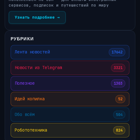
сервисов, подписок и путешествий по миру
Узнать подробнее →
РУБРИКИ
Лента новостей
17642
Новости из Telegram
3321
Полезное
1303
Идей копилка
52
Обо всём
504
Робототехника
824