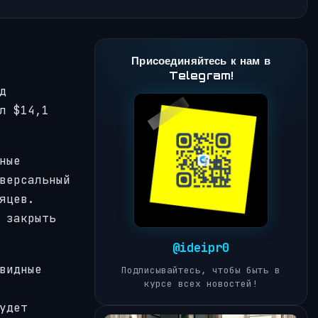
Присоединяйтесь к нам в
Telegram!
д
л $14,1
ные
версальный
яцев.
 закрыть
@ideipr0
видные
Подписывайтесь, чтобы быть в
курсе всех новостей!
удет