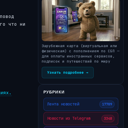
повод
го что ни
Зарубежная карта (виртуальная или
физическая) с пополнением по СБП —
для оплаты иностранных сервисов,
подписок и путешествий по миру
Узнать подробнее →
РУБРИКИ
циях.
Лента новостей
17709
Новости из Telegram
3348