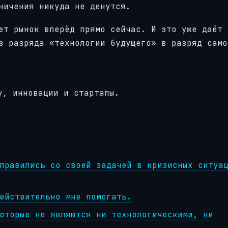
ничения никуда не денутся.
ет рынок вперёд прямо сейчас. И это уже даёт 
з разряда «технологии будущего» в разряд само
у, инновации и стартапы.
правились со своей задачей в кризисных ситуа
ействительно мне помогать.
оторые не являются ни технологическими, ни