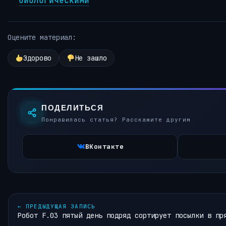
биологическими
Оцените материал:
Здорово
Не зашло
ПОДЕЛИТЬСЯ
Понравилась статья? Расскажите другим
ВКонтакте
←
ПРЕДЫДУЩАЯ ЗАПИСЬ
Робот F.03 пятый день подряд сортирует посылки в пр