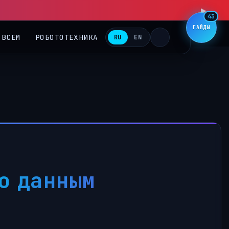
43
ГАЙДЫ
 ВСЕМ
РОБОТОТЕХНИКА
RU
EN
о данным