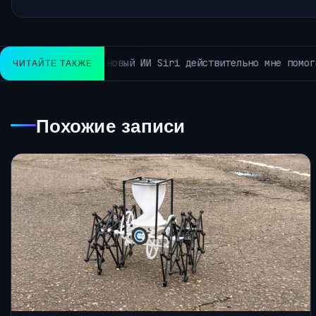
Мы игнорируем признаки внеземной жизни, ко
ЧИТАЙТЕ ТАКЖЕ
НТА НОВОСТЕЙ~
Похожие записи