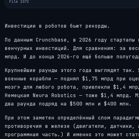
File 2672
Инвестиции в роботов бьют рекорды.
По данным Crunchbase, в 2026 году стартапы 
венчурных инвестиций. Для сравнения: за вес
млрд. И до конца 2026-го ещё больше полугод
Крупнейшие раунды этого года выглядят так. 
военные корабли — поднял $1,75 млрд при оце
мозг» для любого робота, привлекли $1,4 млр
Немецкая Neura Robotics — тоже $1,4 млрд. M
два раунда подряд на $500 млн и $400 млн.
При этом заметен определённый слом парадигм
противоречия в железе (двигатели, датчики, 
программная часть.) И именно это может стат