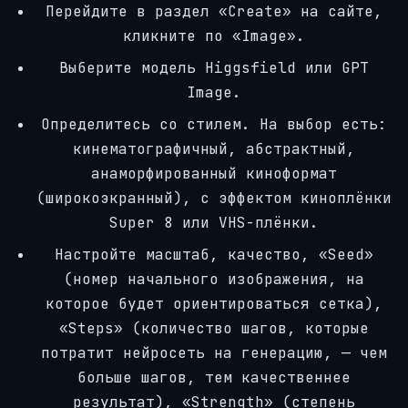
Перейдите в раздел «Create» на сайте,
кликните по «Image».
Выберите модель Higgsfield или GPT
Image.
Определитесь со стилем. На выбор есть:
кинематографичный, абстрактный,
анаморфированный киноформат
(широкоэкранный), с эффектом киноплёнки
Super 8 или VHS-плёнки.
Настройте масштаб, качество, «Seed»
(номер начального изображения, на
которое будет ориентироваться сетка),
«Steps» (количество шагов, которые
потратит нейросеть на генерацию, — чем
больше шагов, тем качественнее
результат), «Strength» (степень