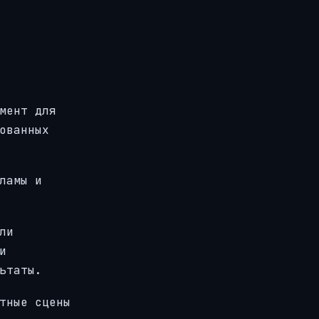
мент для
ованных
ламы и
ли
и
ьтаты.
тные сцены