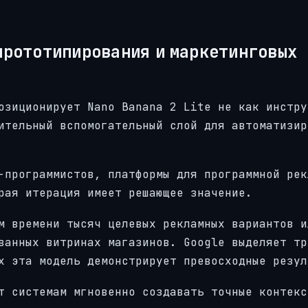
прототипирования и маркетинговых
озиционирует Nano Banana 2 Lite не как инстру
ительный вспомогательный слой для автоматизир
-программистов, платформы для программной рек
рая итерация имеет решающее значение.
м времени тысяч целевых рекламных вариантов и
ванных витринах магазинов. Google выделяет тр
х эта модель демонстрирует превосходные резул
т системам мгновенно создавать точные контекс