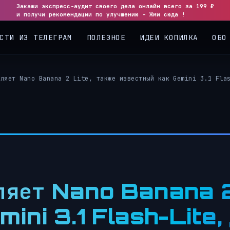
Закажи экспресс-аудит своего дела онлайн всего за 199 ₽
◀
▶
и получи рекомендации по улучшению - Жми сюда !
СТИ ИЗ ТЕЛЕГРАМ
ПОЛЕЗНОЕ
ИДЕИ КОПИЛКА
ОБО
вляет Nano Banana 2 Lite, также известный как Gemini 3.1 Fla
ляет Nano Banana 2
ini 3.1 Flash-Lite,