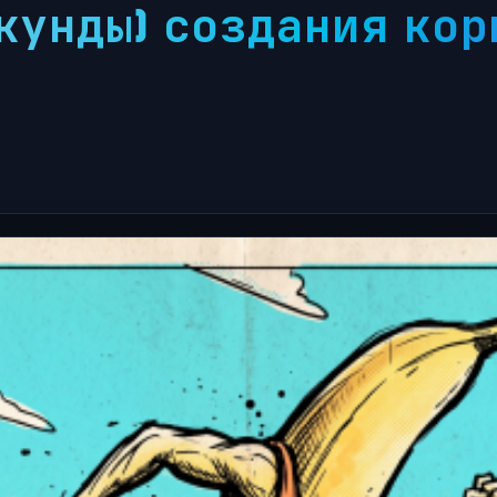
екунды) создания ко