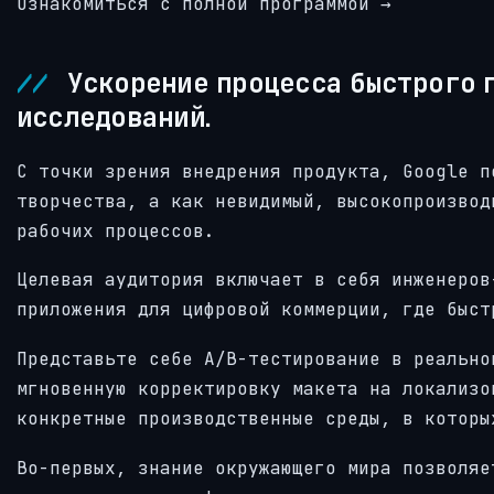
Ознакомиться с полной программой →
Ускорение процесса быстрого 
исследований.
С точки зрения внедрения продукта, Google п
творчества, а как невидимый, высокопроизвод
рабочих процессов.
Целевая аудитория включает в себя инженеров
приложения для цифровой коммерции, где быст
Представьте себе A/B-тестирование в реально
мгновенную корректировку макета на локализо
конкретные производственные среды, в которы
Во-первых, знание окружающего мира позволяе