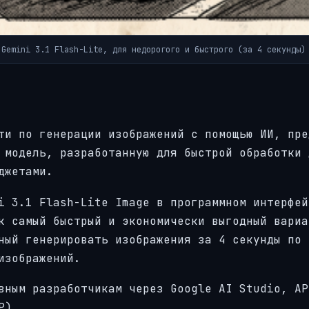
 Gemini 3.1 Flash-Lite, для недорогого и быстрого (за 4 секунды)
ти по генерации изображений с помощью ИИ, пре
 модель, разработанную для быстрой обработки 
джетами.
i 3.1 Flash-Lite Image в программном интерфей
к самый быстрый и экономически выгодный вариа
ный генерировать изображения за 4 секунды по
изображений.
вным разработчикам через Google AI Studio, AP
P).