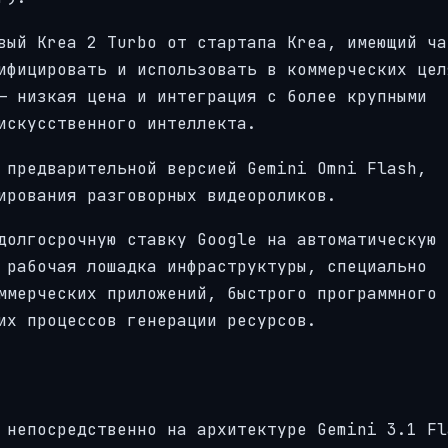
вый Krea 2 Turbo от стартапа Krea, имеющий ча
ифицировать и использовать в коммерческих цел
— низкая цена и интеграция с более крупными
искусственного интеллекта.
 предварительной версией Gemini Omni Flash,
ирования разговорных видеороликов.
долгосрочную ставку Google на автоматическую 
 рабочая лошадка инфраструктуры, специально
ммерческих приложений, быстрого программного
их процессов генерации ресурсов.
 непосредственно на архитектуре Gemini 3.1 Fl