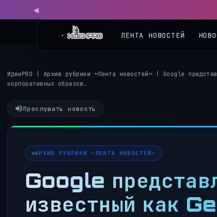
ЛЕНТА НОВОСТЕЙ
НОВО
ИдеиPRO
|
Архив рубрики ~Лента новостей~
|
Google предста
корпоративных образов.
Прослушать новость
АРХИВ РУБРИКИ ~ЛЕНТА НОВОСТЕЙ~
Google представ
известный как Gem