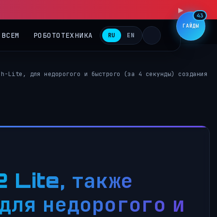
43
ГАЙДЫ
 ВСЕМ
РОБОТОТЕХНИКА
RU
EN
sh-Lite, для недорогого и быстрого (за 4 секунды) создания
 Lite, также
 для недорогого и