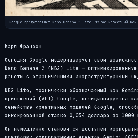
Google представляет Nano Banana 2 Lite, также известный как
Карл Франзен
Сегодня Google модернизирует свои возможнос
Nano Banana 2 (NB2) Lite — оптимизированную
работы с ограниченными инфраструктурными бю
NB2 Lite, технически обозначаемый как Gemin
приложений (API) Google, позиционируется ка
семействе креативных моделей Google, способ
фиксированной ставке 0,034 доллара за 1000 
Он немедленно становится доступен корпорати
платформу корпоративных агентов Gemini (GEA