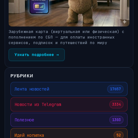
Зарубежная карта (виртуальная или физическая) с
пополнением по СБП — для оплаты иностранных
сервисов, подписок и путешествий по миру
Узнать подробнее →
РУБРИКИ
Лента новостей
17657
Новости из Telegram
3334
Полезное
1303
Идей копилка
52