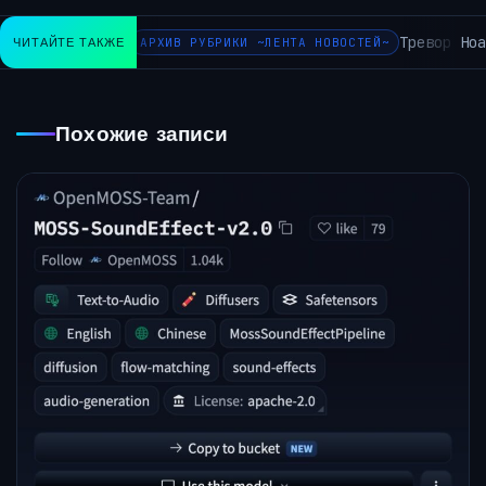
Тревор Ноа
ЧИТАЙТЕ ТАКЖЕ
АРХИВ РУБРИКИ ~ЛЕНТА НОВОСТЕЙ~
Похожие записи