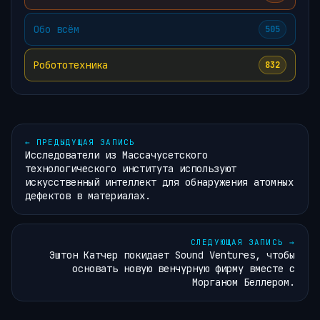
Обо всём
505
Робототехника
832
←
ПРЕДЫДУЩАЯ ЗАПИСЬ
Исследователи из Массачусетского
технологического института используют
искусственный интеллект для обнаружения атомных
дефектов в материалах.
СЛЕДУЮЩАЯ ЗАПИСЬ
→
Эштон Катчер покидает Sound Ventures, чтобы
основать новую венчурную фирму вместе с
Морганом Беллером.