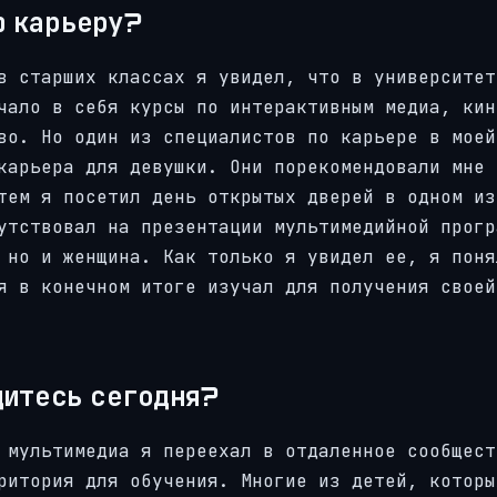
ю карьеру?
в старших классах я увидел, что в университет
чало в себя курсы по интерактивным медиа, кин
во. Но один из специалистов по карьере в моей
карьера для девушки. Они порекомендовали мне 
тем я посетил день открытых дверей в одном из
утствовал на презентации мультимедийной прогр
 но и женщина. Как только я увидел ее, я поня
я в конечном итоге изучал для получения своей
одитесь сегодня?
 мультимедиа я переехал в отдаленное сообщест
ритория для обучения. Многие из детей, которы