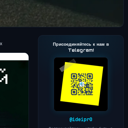
х
Присоединяйтесь к нам в
Telegram!
@ideipr0