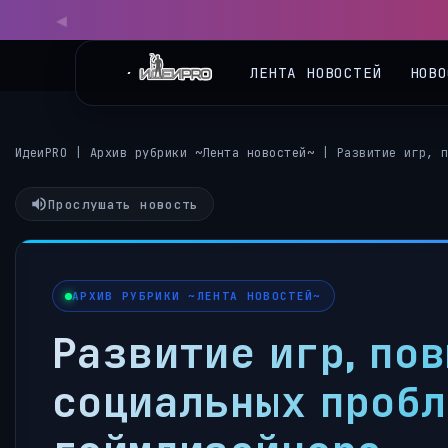
◀
ЛЕНТА НОВОСТЕЙ
НОВО
ИдеиPRO
|
Архив рубрики ~Лента новостей~
|
Развитие игр, 
Прослушать новость
АРХИВ РУБРИКИ ~ЛЕНТА НОВОСТЕЙ~
Развитие игр, по
социальных пробл