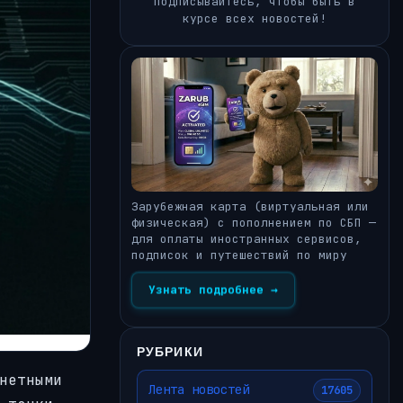
Подписывайтесь, чтобы быть в
курсе всех новостей!
Зарубежная карта (виртуальная или
физическая) с пополнением по СБП —
для оплаты иностранных сервисов,
подписок и путешествий по миру
Узнать подробнее →
РУБРИКИ
нетными
Лента новостей
17605