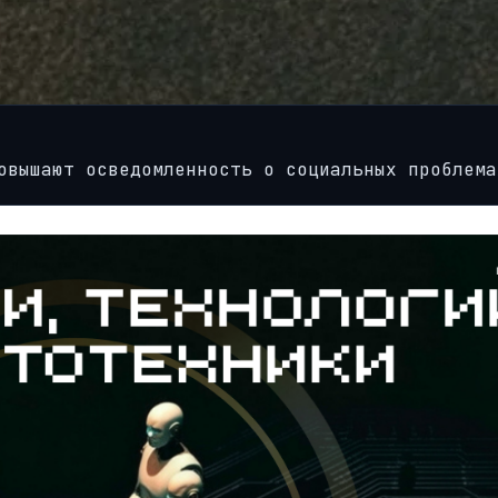
овышают осведомленность о социальных проблема