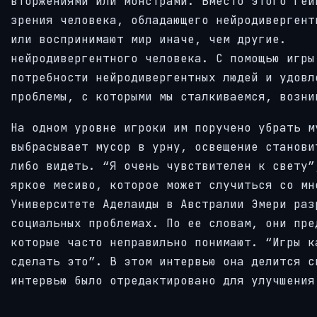
вторжениями или монстрами. Вместо этого гей
зрения человека, обладающего нейродивергент
или воспринимают мир иначе, чем другие. О
нейродивергентного человека. С помощью игры
потребности нейродивергентных людей и удовл
проблемы, с которыми мы сталкиваемся, возни
На одном уровне игроки им поручено убрать м
выбрасывает мусор в урну, освещение станови
либо видеть. “Я очень чувствителен к свету”,
яркое месиво, которое может случиться со мн
Университете Аделаиды в Австралии Эмери раз
социальных проблемах. По ее словам, они пре
которые часто неправильно понимают. “Игры к
сделать это”. В этом интервью она делится с
интервью было отредактировано для улучшен