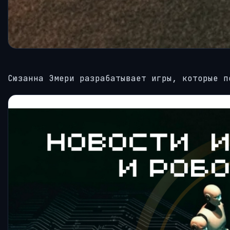
Сюзанна Эмери разрабатывает игры, которые п