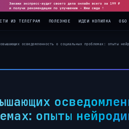
Закажи экспресс-аудит своего дела онлайн всего за 199 ₽
и получи рекомендации по улучшению - Жми сюда !
СТИ ИЗ ТЕЛЕГРАМ
ПОЛЕЗНОЕ
ИДЕИ КОПИЛКА
ОБО
повышающих осведомленность о социальных проблемах: опыты ней
вышающих осведомлен
емах: опыты нейрод