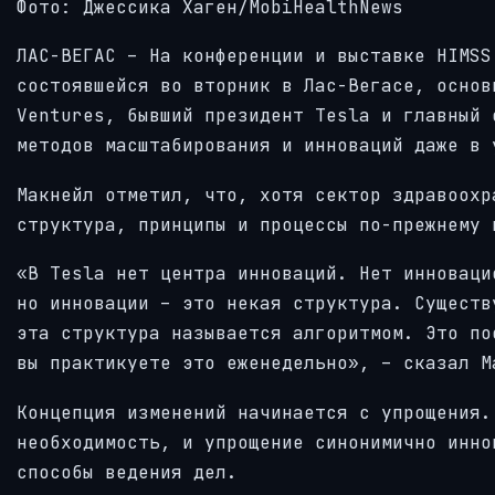
Фото: Джессика Хаген/MobiHealthNews
ЛАС-ВЕГАС – На конференции и выставке HIMSS
состоявшейся во вторник в Лас-Вегасе, основ
Ventures, бывший президент Tesla и главный 
методов масштабирования и инноваций даже в 
Макнейл отметил, что, хотя сектор здравоохр
структура, принципы и процессы по-прежнему 
«В Tesla нет центра инноваций. Нет инноваци
но инновации – это некая структура. Существ
эта структура называется алгоритмом. Это по
вы практикуете это еженедельно», – сказал М
Концепция изменений начинается с упрощения.
необходимость, и упрощение синонимично инно
способы ведения дел.