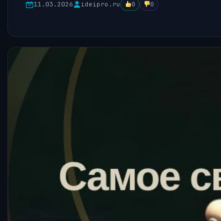
11.03.2026
ideipro.ru
0
0