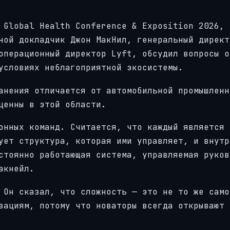
 Global Health Conference & Exposition 2026,
ной докладчик Джон МакНил, генеральный директ
операционный директор Lyft, обсудил вопросы о
условиях неблагоприятной экосистемы.
анения отличается от автомобильной промышленн
ценны в этой области.
онных команд. Считается, что каждый является 
ует структура, которая ими управляет, и внутр
стоянно работающая система, управляемая руков
акнейл.
 Он сказал, что сложность — это не то же само
вациям, потому что новаторы всегда открывают 