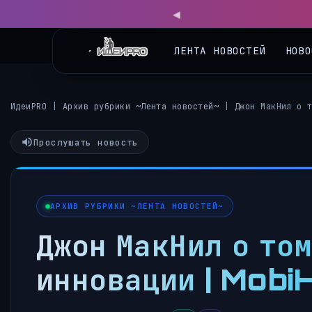
◀
ЛЕНТА НОВОСТЕЙ
НОВО
ИдеиPRO
|
Архив рубрики ~Лента новостей~
|
Джон МакНил о 
Прослушать новость
АРХИВ РУБРИКИ ~ЛЕНТА НОВОСТЕЙ~
Джон МакНил о то
инновации | Mob