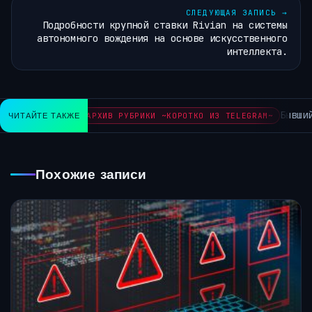
СЛЕДУЮЩАЯ ЗАПИСЬ
→
Подробности крупной ставки Rivian на системы
автономного вождения на основе искусственного
интеллекта.
Бывший 
ЧИТАЙТЕ ТАКЖЕ
АРХИВ РУБРИКИ ~КОРОТКО ИЗ TELEGRAM~
Похожие записи