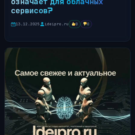
означает для облачных
сервисов?
13.12.2025
ideipro.ru
0
0