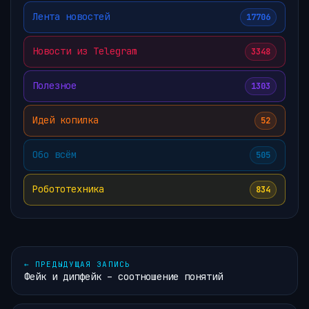
Лента новостей
17706
Новости из Telegram
3348
Полезное
1303
Идей копилка
52
Обо всём
505
Робототехника
834
←
ПРЕДЫДУЩАЯ ЗАПИСЬ
Фейк и дипфейк – соотношение понятий