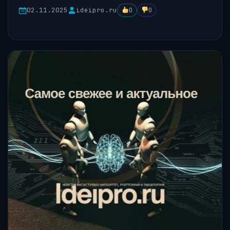
02.11.2025
ideipro.ru
0
0