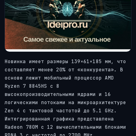
Новинка имеет размеры 139×61×185 мм, что
составляет менее 20% от «конкурента». В
основе лежит мобильный процессор AMD
Ryzen 7 8845HS с 8
высокопроизводительными ядрами и 16
логическими потоками на микроархитектуре
Zen 4 с тактовой частотой до 5.1 GHz.
Интегрированная графика представлена
Radeon 780M с 12 вычислительными блоками
RDNA 3 с частотой до 2700 MHz.