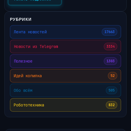
РУБРИКИ
Лента новостей
17663
Новости из Telegram
3334
Полезное
1303
Идей копилка
52
Обо всём
505
Робототехника
832