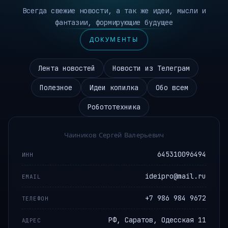
Всегда свежие новости, а так же идеи, мысли и
фантазии, формирующие будущее
ДОКУМЕНТЫ
Лента новостей
Новости из Телеграм
Полезное
Идеи копилка
Обо всем
Робототехника
Чаиников Сергей Валерьевич
645310096494
ИНН
ideipro@mail.ru
EMAIL
+7 986 984 9672
ТЕЛЕФОН
РФ, Саратов, Одесская 11
АДРЕС