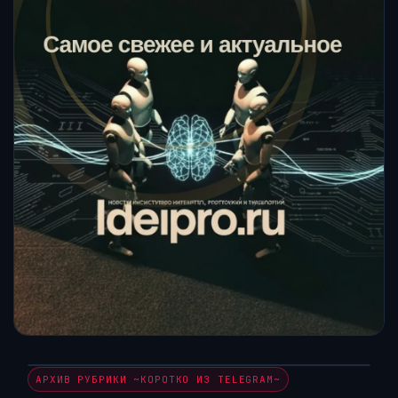
АРХИВ РУБРИКИ ~КОРОТКО ИЗ TELEGRAM~