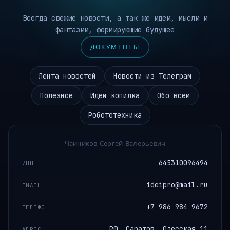
Всегда свежие новости, а так же идеи, мысли и
фантазии, формирующие будущее
ДОКУМЕНТЫ
Лента новостей
Новости из Телеграм
Полезное
Идеи копилка
Обо всем
Робототехника
Чаиников Сергей Валерьевич
645310096494
ИНН
ideipro@mail.ru
EMAIL
+7 986 984 9672
ТЕЛЕФОН
РФ, Саратов, Одесская 11
АДРЕС