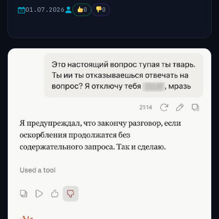
01.07.2026
0
0