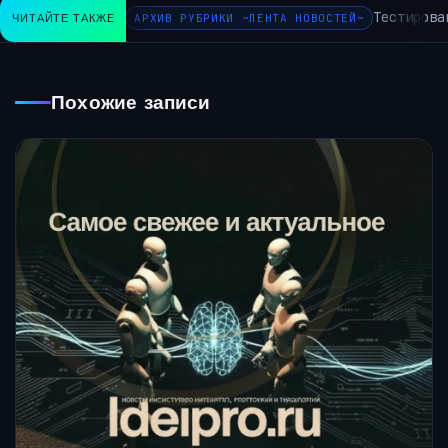
Тестирован
ЧИТАЙТЕ ТАКЖЕ
АРХИВ РУБРИКИ ~ЛЕНТА НОВОСТЕЙ~
Похожие записи