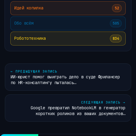
Идей копилка
52
Обо всём
505
Робототехника
834
←
ПРЕДЫДУЩАЯ ЗАПИСЬ
ИИ-юрист помог выиграть дело в суде Фрилансер
по HR-консалтингу пыталась…
СЛЕДУЮЩАЯ ЗАПИСЬ
→
Google превратил NotebookLM в генератор
коротких роликов из ваших документов…