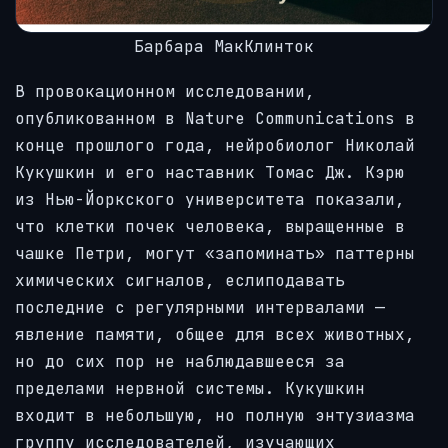
Барбара МакКлинток
В провокационном исследовании,
опубликованном в Nature Communications в
конце прошлого года, нейробиолог Николай
Кукушкин и его наставник Томас Дж. Кэрю
из Нью-Йоркского университета показали,
что клетки почек человека, выращенные в
чашке Петри, могут «запоминать» паттерны
химических сигналов, еслиподавать
последние с регулярными интервалами —
явление памяти, общее для всех животных,
но до сих пор не наблюдавшееся за
пределами нервной системы. Кукушкин
входит в небольшую, но полную энтузиазма
группу исследователей, изучающих