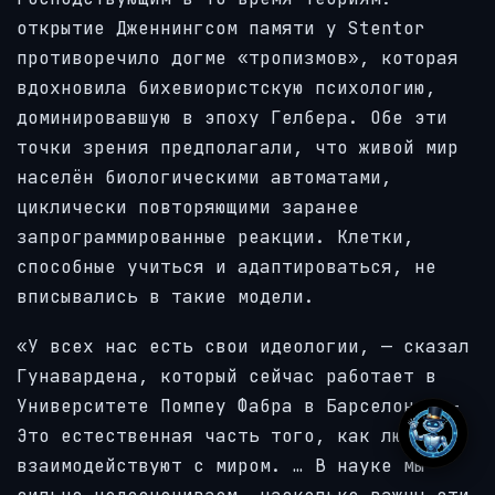
открытие Дженнингсом памяти у Stentor
противоречило догме «тропизмов», которая
вдохновила бихевиористскую психологию,
доминировавшую в эпоху Гелбера. Обе эти
точки зрения предполагали, что живой мир
населён биологическими автоматами,
циклически повторяющими заранее
запрограммированные реакции. Клетки,
способные учиться и адаптироваться, не
вписывались в такие модели.
«У всех нас есть свои идеологии, — сказал
Гунавардена, который сейчас работает в
Университете Помпеу Фабра в Барселоне. —
Это естественная часть того, как люди
взаимодействуют с миром. … В науке мы