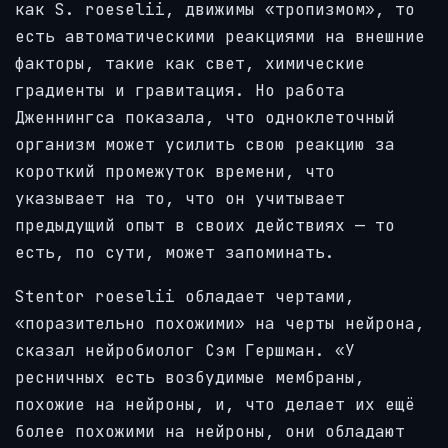
как S. roeselii, движимы «тропизмом», то
есть автоматическими реакциями на внешние
факторы, такие как свет, химические
градиенты и гравитация. Но работа
Дженнингса показала, что одноклеточный
организм может усилить свою реакцию за
короткий промежуток времени, что
указывает на то, что он учитывает
предыдущий опыт в своих действиях — то
есть, по сути, может запоминать.
Stentor roeselii обладает чертами,
«поразительно похожими» на черты нейрона,
сказал нейробиолог Сэм Гершман. «У
ресничных есть возбудимые мембраны,
похожие на нейроны, и, что делает их ещё
более похожими на нейроны, они обладают