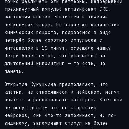
точно различать эти паттерны. Непрерывный
трёхминутный импульс активировал CRE,
заставляя клетки светиться в течение
нескольких часов. Но такое же количество
химических веществ, подаваемое в виде
четырёх более коротких импульсов с
интервалом в 10 минут, освещало чашку
Петри более суток, что указывает на
длительный импринтинг — то есть, на
память.
Открытия Кукушкина предполагают, что
клетки, не относящиеся к нейронам, могут
считать и распознавать паттерны. Хотя они
не могут делать это со скоростью
нейронов, они что-то запоминают, и, по-
видимому, запоминают стимул на более