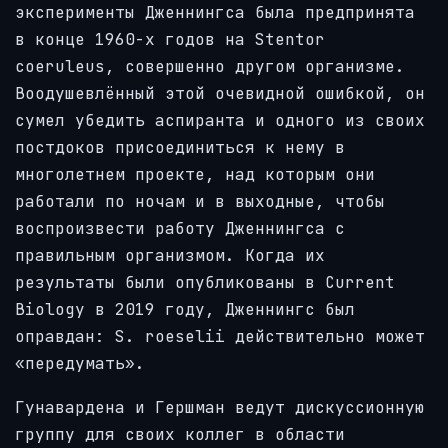
эксперименты Дженнингса была предпринята
в конце 1960-х годов на Stentor
coeruleus, совершенно другом организме.
Воодушевлённый этой очевидной ошибкой, он
сумел убедить аспиранта и одного из своих
постдоков присоединиться к нему в
многолетнем проекте, над которым они
работали по ночам и в выходные, чтобы
воспроизвести работу Дженнингса с
правильным организмом. Когда их
результаты были опубликованы в Current
Biology в 2019 году, Дженнингс был
оправдан: S. roeselii действительно может
«передумать».
Гунавардена и Гершман ведут дискуссионную
группу для своих коллег в области