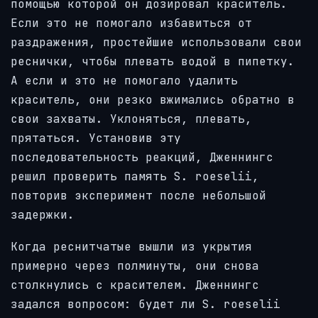
помощью которой он дозировал краситель.
Если это не помогало избавиться от
раздражения, простейшие использовали свои
реснички, чтобы плевать водой в пипетку.
А если и это не помогало удалить
краситель, они резко вжимались обратно в
свои захваты. Уклоняться, плевать,
прятаться. Установив эту
последовательность реакций, Дженнингс
решил проверить память S. roeselii,
повторив эксперимент после небольшой
задержки.
Когда реснитчатые вышли из укрытия
примерно через полминуты, они снова
столкнулись с красителем. Дженнингс
задался вопросом: будет ли S. roeselii