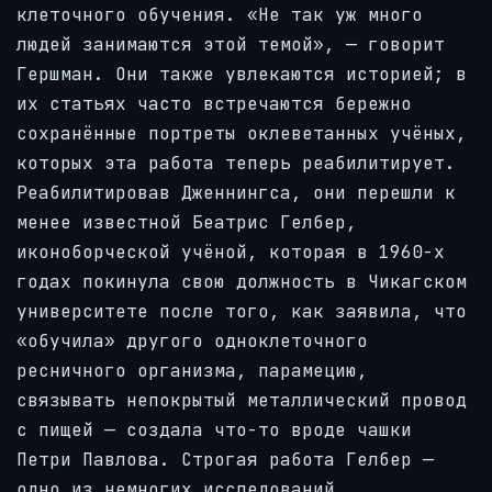
клеточного обучения. «Не так уж много
людей занимаются этой темой», — говорит
Гершман. Они также увлекаются историей; в
их статьях часто встречаются бережно
сохранённые портреты оклеветанных учёных,
которых эта работа теперь реабилитирует.
Реабилитировав Дженнингса, они перешли к
менее известной Беатрис Гелбер,
иконоборческой учёной, которая в 1960-х
годах покинула свою должность в Чикагском
университете после того, как заявила, что
«обучила» другого одноклеточного
ресничного организма, парамецию,
связывать непокрытый металлический провод
с пищей — создала что-то вроде чашки
Петри Павлова. Строгая работа Гелбер —
одно из немногих исследований