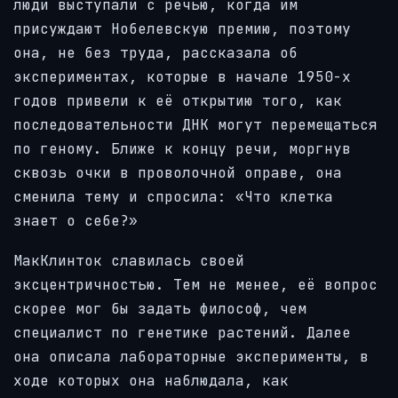
люди выступали с речью, когда им
присуждают Нобелевскую премию, поэтому
она, не без труда, рассказала об
экспериментах, которые в начале 1950-х
годов привели к её открытию того, как
последовательности ДНК могут перемещаться
по геному. Ближе к концу речи, моргнув
сквозь очки в проволочной оправе, она
сменила тему и спросила: «Что клетка
знает о себе?»
МакКлинток славилась своей
эксцентричностью. Тем не менее, её вопрос
скорее мог бы задать философ, чем
специалист по генетике растений. Далее
она описала лабораторные эксперименты, в
ходе которых она наблюдала, как