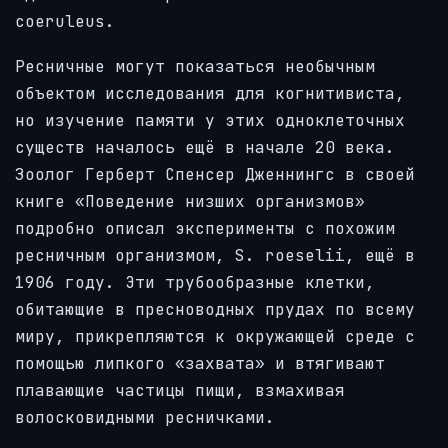
coeruleus.
Ресничные могут показаться необычным
объектом исследования для когнитивиста,
но изучение памяти у этих одноклеточных
существ началось ещё в начале 20 века.
Зоолог Герберт Спенсер Дженнингс в своей
книге «Поведение низших организмов»
подробно описал эксперименты с похожим
ресничным организмом, S. roeselii, ещё в
1906 году. Эти трубообразные клетки,
обитающие в пресноводных прудах по всему
миру, прикрепляются к окружающей среде с
помощью липкого «захвата» и втягивают
плавающие частицы пищи, взмахивая
волосковидными ресничками.