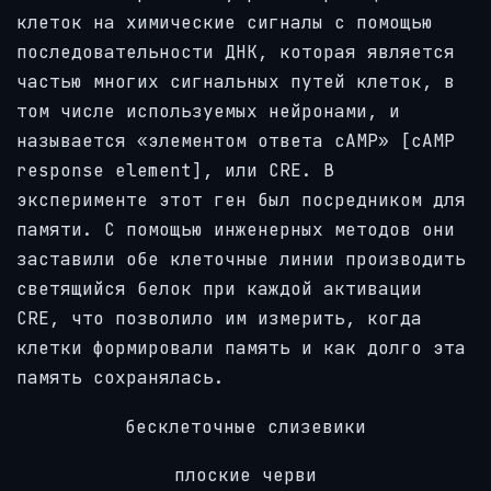
клеток на химические сигналы с помощью
последовательности ДНК, которая является
частью многих сигнальных путей клеток, в
том числе используемых нейронами, и
называется «элементом ответа cAMP» [cAMP
response element], или CRE. В
эксперименте этот ген был посредником для
памяти. С помощью инженерных методов они
заставили обе клеточные линии производить
светящийся белок при каждой активации
CRE, что позволило им измерить, когда
клетки формировали память и как долго эта
память сохранялась.
бесклеточные слизевики
плоские черви