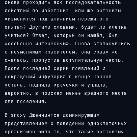
снова проходить всю последовательность
действий по избеганию, или же организм
«изменится под влиянием пережитого
опыта»? Другими словами, будет ли клетка
учиться? Ответ, который он нашёл, был
«особенно интересным». Снова столкнувшись
с неумолимым красителем, она сразу же
сжалась, пропустив вступительную часть.
После последней серии появлений и
сокращений инфузория в конце концов
устала, подняла крючочки и уплыла,
вероятно, в поисках менее вредного места
для поселения.
В эпоху Дженнингса доминирующим
представлением о поведении одноклеточных
организмов было то, что такие организмы,