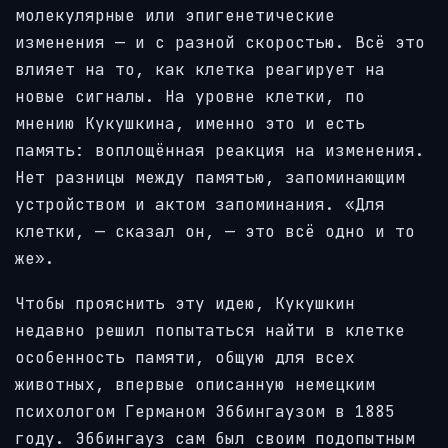
молекулярные или эпигенетические
изменения — и с разной скоростью. Всё это
влияет на то, как клетка реагирует на
новые сигналы. На уровне клетки, по
мнению Кукушкина, именно это и есть
память: воплощённая реакция на изменения.
Нет разницы между памятью, запоминающим
устройством и актом запоминания. «Для
клетки, — сказал он, — это всё одно и то
же».
Чтобы прояснить эту идею, Кукушкин
недавно решил попытаться найти в клетке
особенность памяти, общую для всех
животных, впервые описанную немецким
психологом Германом Эббингаузом в 1885
году. Эббингауз сам был своим подопытным