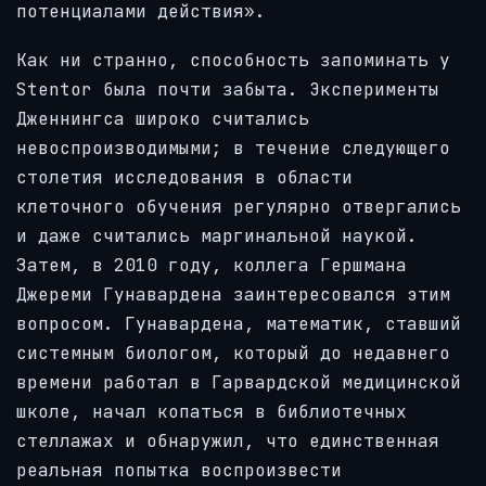
потенциалами действия».
Как ни странно, способность запоминать у
Stentor была почти забыта. Эксперименты
Дженнингса широко считались
невоспроизводимыми; в течение следующего
столетия исследования в области
клеточного обучения регулярно отвергались
и даже считались маргинальной наукой.
Затем, в 2010 году, коллега Гершмана
Джереми Гунавардена заинтересовался этим
вопросом. Гунавардена, математик, ставший
системным биологом, который до недавнего
времени работал в Гарвардской медицинской
школе, начал копаться в библиотечных
стеллажах и обнаружил, что единственная
реальная попытка воспроизвести