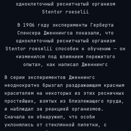
одноклеточный реснитчатый организм
Stentor roeselii
В 1906 году эксперименты Герберта
Спенсера Дженнингса показали, что
одноклеточный реснитчатый организм
Stentor roeselii способен к обучению — он
«изменился под влиянием пережитого
опыта», как написал Дженнингс
В серии экспериментов Дженнингс
неоднократно брызгал раздражающим красным
красителем на некоторых из этих ресничных
простейших, взятых из близлежащего пруда,
и наблюдал за реакцией организмов.
Сначала он обнаружил, что особи
уклонялись от стеклянной пипетки, с