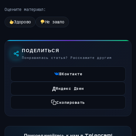
Оцените материал:
Здорово
Не зашло
ПОДЕЛИТЬСЯ
Понравилась статья? Расскажите другим
ВКонтакте
Д
Яндекс Дзен
Скопировать
Присоединяйтесь к нам в Telegram!