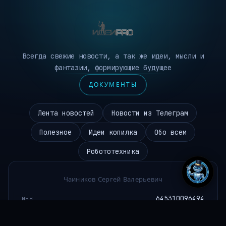
Всегда свежие новости, а так же идеи, мысли и
фантазии, формирующие будущее
ДОКУМЕНТЫ
Лента новостей
Новости из Телеграм
Полезное
Идеи копилка
Обо всем
Робототехника
Чаиников Сергей Валерьевич
645310096494
ИНН
ideipro@mail.ru
EMAIL