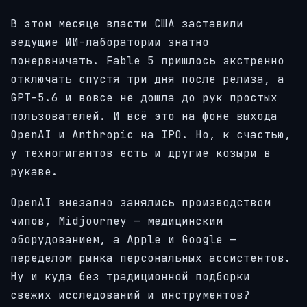
В этом месяце власти США заставили
ведущие ИИ-лаборатории знатно
понервничать. Fable 5 пришлось экстренно
отключать спустя три дня после релиза, а
GPT-5.6 и вовсе не дошла до рук простых
пользователей. И всё это на фоне выхода
OpenAI и Anthropic на IPO. Но, к счастью,
у техногигантов есть и другие козыри в
рукаве.
OpenAI внезапно занялись производством
чипов, Midjourney — медицинским
оборудованием, а Apple и Google —
переделом рынка персональных ассистентов.
Ну и куда без традиционной подборки
свежих исследований и инструментов?