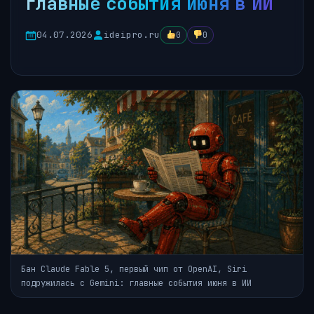
главные события июня в ИИ
04.07.2026
ideipro.ru
0
0
Бан Claude Fable 5, первый чип от OpenAI, Siri
подружилась с Gemini: главные события июня в ИИ