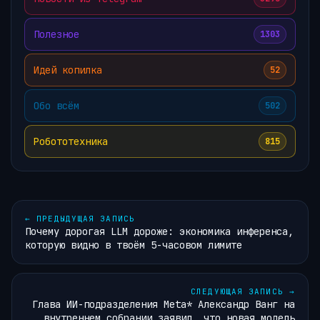
Полезное
1303
Идей копилка
52
Обо всём
502
Робототехника
815
←
ПРЕДЫДУЩАЯ ЗАПИСЬ
Почему дорогая LLM дороже: экономика инференса,
которую видно в твоём 5-часовом лимите
СЛЕДУЮЩАЯ ЗАПИСЬ
→
Глава ИИ-подразделения Meta* Александр Ванг на
внутреннем собрании заявил, что новая модель