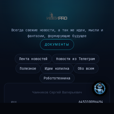
Всегда свежие новости, а так же идеи, мысли и
фантазии, формирующие будущее
ДОКУМЕНТЫ
Лента новостей
Новости из Телеграм
Полезное
Идеи копилка
Обо всем
Робототехника
Чаиников Сергей Валерьевич
645310096494
ИНН
ideipro@mail.ru
EMAIL