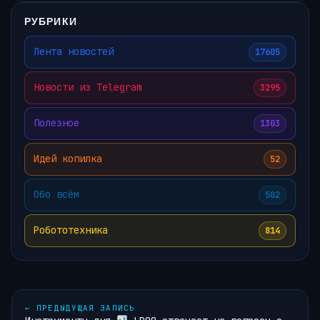
РУБРИКИ
Лента новостей
17605
Новости из Telegram
3295
Полезное
1303
Идей копилка
52
Обо всём
502
Робототехника
814
←
ПРЕДЫДУЩАЯ ЗАПИСЬ