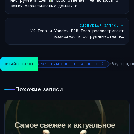
Инструменты дня
LDOO отвечает на вопросы о
ваших маркетинговых данных с…
СЛЕДУЮЩАЯ ЗАПИСЬ
→
VK Tech и Yandex B2B Tech рассматривают
возможность сотрудничества в…
eBay продол
ЧИТАЙТЕ ТАКЖЕ
АРХИВ РУБРИКИ ~ЛЕНТА НОВОСТЕЙ~
Похожие записи