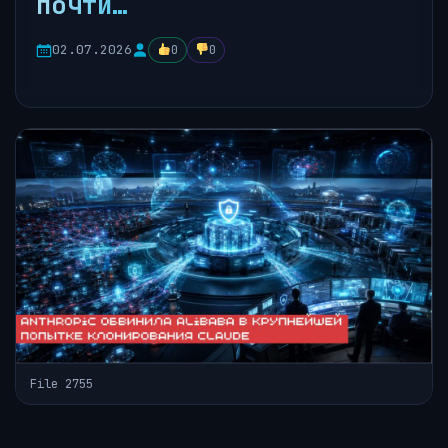
почти…
02.07.2026
0
0
File 2755