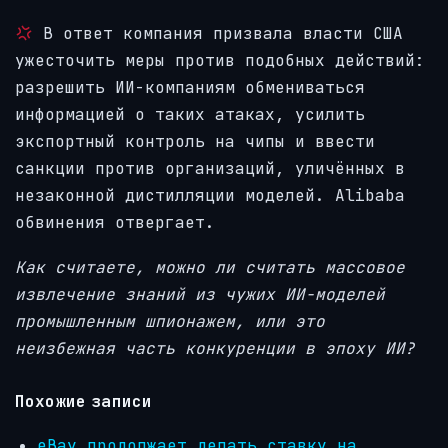
В ответ компания призвала власти США
ужесточить меры против подобных действий:
разрешить ИИ-компаниям обмениваться
информацией о таких атаках, усилить
экспортный контроль на чипы и ввести
санкции против организаций, уличённых в
незаконной дистилляции моделей. Alibaba
обвинения отвергает.
Как считаете, можно ли считать массовое
извлечение знаний из чужих ИИ-моделей
промышленным шпионажем, или это
неизбежная часть конкуренции в эпоху ИИ?
Похожие записи
eBay продолжает делать ставку на