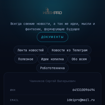
Всегда свежие новости, а так же идеи, мысли и
фантазии, формирующие будущее
ДОКУМЕНТЫ
Лента новостей
Новости из Телеграм
Полезное
Идеи копилка
Обо всем
Робототехника
Чаиников Сергей Валерьевич
645310096494
ИНН
ideipro@mail.ru
EMAIL