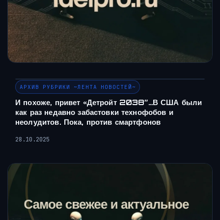
АРХИВ РУБРИКИ ~ЛЕНТА НОВОСТЕЙ~
И похоже, привет «Детройт 2038″…В США были
как раз недавно забастовки технофобов и
неолудитов. Пока, против смартфонов
28.10.2025