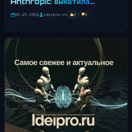
Anthropic выкатила…
05.07.2026
ideipro.ru
0
0