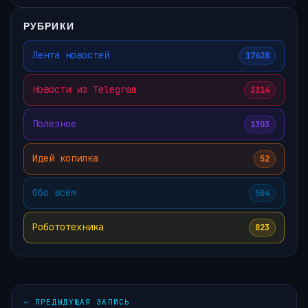
РУБРИКИ
Лента новостей
17628
Новости из Telegram
3314
Полезное
1303
Идей копилка
52
Обо всём
504
Робототехника
823
←
ПРЕДЫДУЩАЯ ЗАПИСЬ