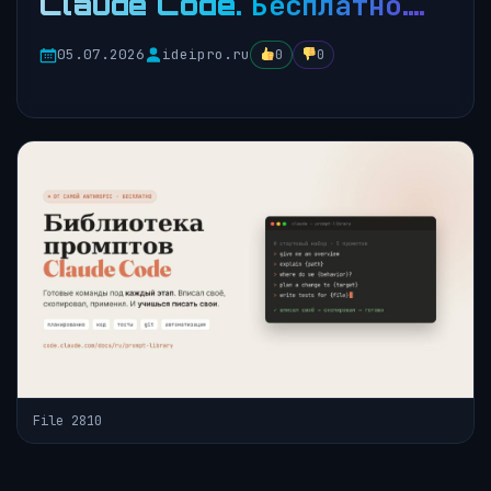
Claude Code. Бесплатно….
05.07.2026
ideipro.ru
0
0
File 2810