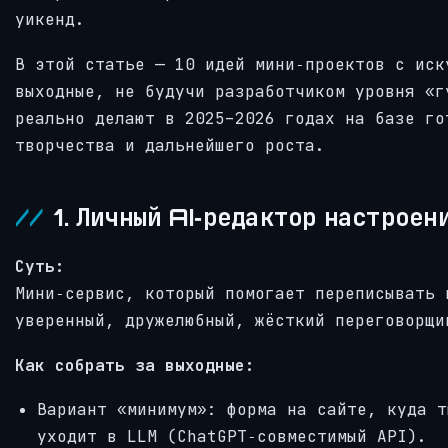
уикенд.
В этой статье — 10 идей мини‑проектов с иск
выходные, не будучи разработчиком уровня «г
реально делают в 2025–2026 годах на базе го
творчества и дальнейшего роста.
1. Личный AI‑редактор настроен
Суть:
Мини‑сервис, который помогает переписывать 
уверенный, дружелюбный, жёсткий переговорщи
Как собрать за выходные:
Вариант «минимум»: форма на сайте, куда т
уходит в LLM (ChatGPT‑совместимый API).