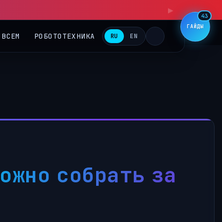
▶
43
ГАЙДЫ
 ВСЕМ
РОБОТОТЕХНИКА
RU
EN
можно собрать за