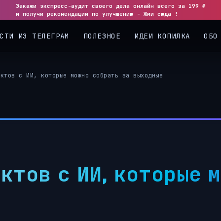
Закажи экспресс-аудит своего дела онлайн всего за 199 ₽
и получи рекомендации по улучшению - Жми сюда !
СТИ ИЗ ТЕЛЕГРАМ
ПОЛЕЗНОЕ
ИДЕИ КОПИЛКА
ОБО
ектов с ИИ, которые можно собрать за выходные
ктов с ИИ, которые 