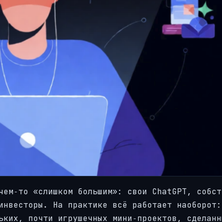
чем‑то «слишком большим»: свои ChatGPT, собст
инвесторы. На практике всё работает наоборот:
ьких, почти игрушечных мини‑проектов, сделанн