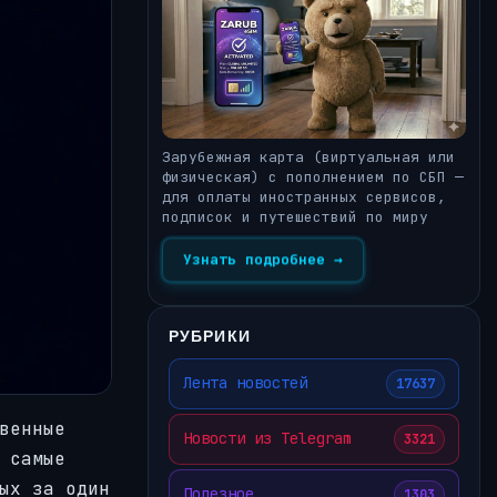
Зарубежная карта (виртуальная или
физическая) с пополнением по СБП —
для оплаты иностранных сервисов,
подписок и путешествий по миру
Узнать подробнее →
РУБРИКИ
Лента новостей
17637
венные
Новости из Telegram
3321
 самые
ых за один
Полезное
1303