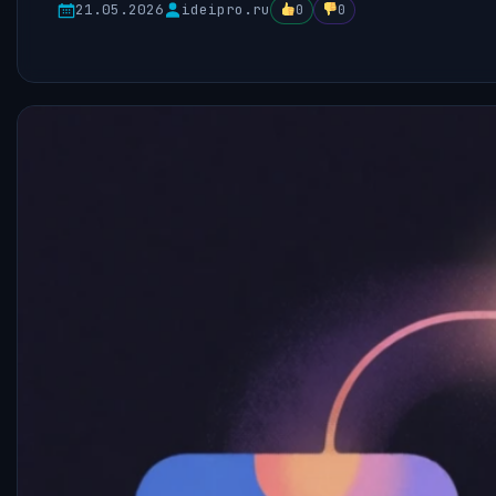
21.05.2026
ideipro.ru
0
0