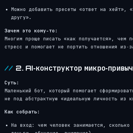
Можно добавить пресеты «ответ на хейт», «
другу».
Зачем это кому‑то:
Многим проще писать «как получается», чем п
стресс и помогает не портить отношения из‑з
2. AI‑конструктор микро‑привы
Суть:
Маленький бот, который помогает сформироват
не под абстрактную «идеальную личность из к
Как собрать:
На вход: чем человек занимается, сколько 