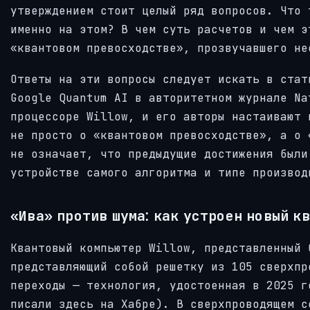
утверждением стоит целый ряд вопросов. Что 
именно на этом? В чем суть расчетов и чем э
«квантовом превосходстве», прозвучавшего не
Ответы на эти вопросы следует искать в стат
Google Quantum AI в авторитетном журнале Na
процессоре Willow, и его авторы настаивают 
не просто о «квантовом превосходстве», а о 
не означает, что предыдущие достижения были
устройстве самого алгоритма и типе производ
«Ива» против шума: как устроен новый к
Квантовый компьютер Willow, представленный 
представляющий собой решетку из 105 сверхпр
переходы — технология, удостоенная в 2025 г
писали здесь на Хабре). В сверхпроводящем с