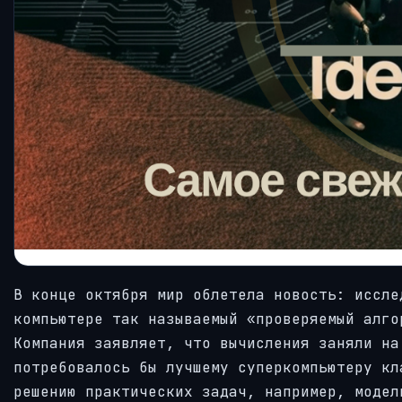
В конце октября мир облетела новость: иссле
компьютере так называемый «проверяемый алго
Компания заявляет, что вычисления заняли на
потребовалось бы лучшему суперкомпьютеру кл
решению практических задач, например, модел