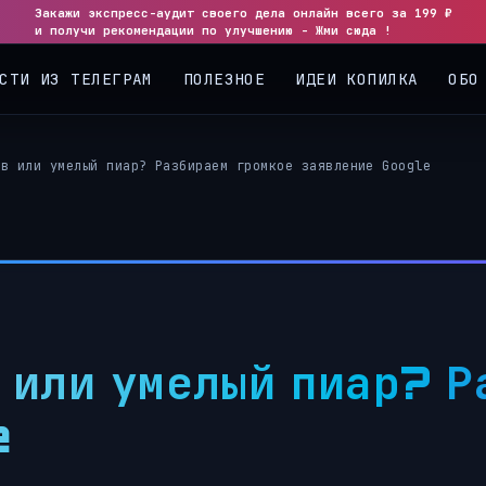
Закажи экспресс-аудит своего дела онлайн всего за 199 ₽
и получи рекомендации по улучшению - Жми сюда !
СТИ ИЗ ТЕЛЕГРАМ
ПОЛЕЗНОЕ
ИДЕИ КОПИЛКА
ОБО
ыв или умелый пиар? Разбираем громкое заявление Google
 или умелый пиар? Р
e