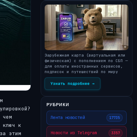
Зарубежная карта (виртуальная или
физическая) с пополнением по СБП —
для оплаты иностранных сервисов,
подписок и путешествий по миру
Узнать подробнее →
м
РУБРИКИ
улировкой?
 чем
Лента новостей
17735
 ключ к
Новости из Telegram
за этим
3357