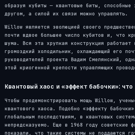
образуя кубиты — квантовые биты, способные 
другом, а силой их связи можно управлять.
Willow является эволюцией своего предшестве
почти вдвое большее число кубитов и, что кр
шума. Вся эта хрупкая конструкция работает 
громоздкий холодильник, охлаждающий его поч
руководителей проекта Вадим Смелянский, одн
этой криогенной крепости управляющих провод
Квантовый хаос и «эффект бабочки»: что
Чтобы продемонстрировать мощь Willow, учены
квантового хаоса. Подобно «эффекту бабочки»
глобальным последствиям, в квантовых систем
непредсказуемо. Еще в 1968 году советские ф
показали, что такие системы не поддаются гр