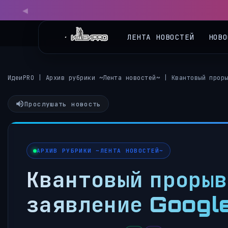
◀
ЛЕНТА НОВОСТЕЙ
НОВО
ИдеиPRO
|
Архив рубрики ~Лента новостей~
|
Квантовый прор
Прослушать новость
АРХИВ РУБРИКИ ~ЛЕНТА НОВОСТЕЙ~
Квантовый прорыв
заявление Googl