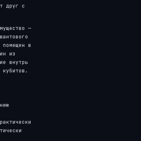
т друг с
мущество —
вантового
 помещен в
ин из
ие внутрь
 кубитов.
нию
рактически
тически