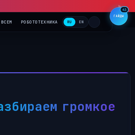
▶
43
ГАЙДЫ
 ВСЕМ
РОБОТОТЕХНИКА
RU
EN
азбираем громкое